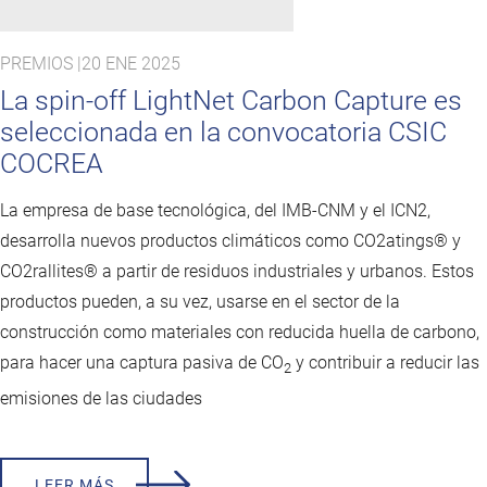
PREMIOS |
20 ENE 2025
La spin-off LightNet Carbon Capture es
seleccionada en la convocatoria CSIC
COCREA
La empresa de base tecnológica, del IMB-CNM y el ICN2,
desarrolla nuevos productos climáticos como CO2atings® y
CO2rallites® a partir de residuos industriales y urbanos. Estos
productos pueden, a su vez, usarse en el sector de la
construcción como materiales con reducida huella de carbono,
para hacer una captura pasiva de CO
y contribuir a reducir las
2
emisiones de las ciudades
LEER MÁS