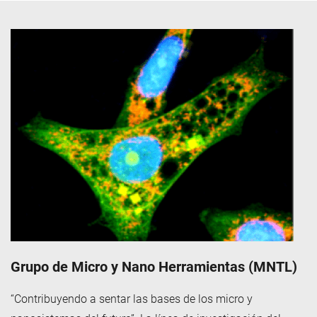
Grupo de Micro y Nano Herramientas (MNTL)
“Contribuyendo a sentar las bases de los micro y