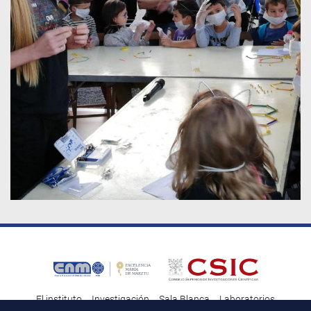
El instituto
Investigación
Sala Blanca
Laboratorios