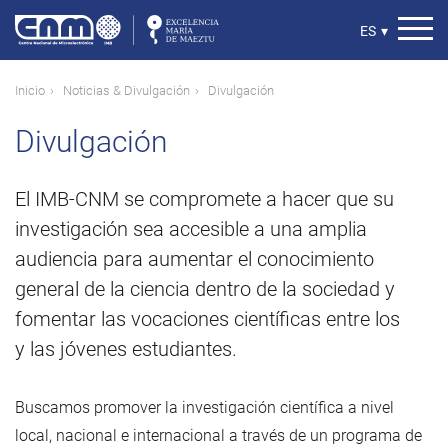
Pasar
al
Select
ES
▾
contenido
your
principal
language
Ruta
Inicio
Noticias & Divulgación
Divulgación
de
Divulgación
navegación
El IMB-CNM se compromete a hacer que su
investigación sea accesible a una amplia
audiencia para aumentar el conocimiento
general de la ciencia dentro de la sociedad y
fomentar las vocaciones científicas entre los
y las jóvenes estudiantes.
Buscamos promover la investigación científica a nivel
local, nacional e internacional a través de un programa de