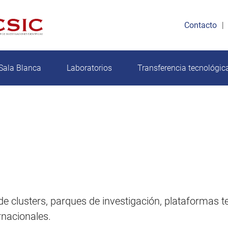
Contacto
Sala Blanca
Laboratorios
Transferencia tecnológic
clusters, parques de investigación, plataformas tec
rnacionales.