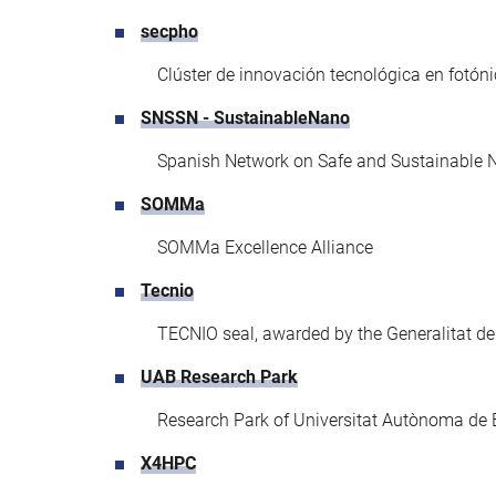
secpho
Clúster de innovación tecnológica en fotón
SNSSN - SustainableNano
Spanish Network on Safe and Sustainable 
SOMMa
SOMMa Excellence Alliance
Tecnio
TECNIO seal, awarded by the Generalitat d
UAB Research Park
Research Park of Universitat Autònoma de 
X4HPC