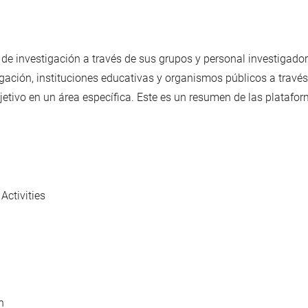
investigación a través de sus grupos y personal investigador.
tigación, instituciones educativas y organismos públicos a través
jetivo en un área específica. Este es un resumen de las plataf
Activities
h