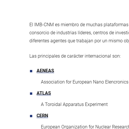
El IMB-CNM es miembro de muchas plataformas de 
consorcio de industrias líderes, centros de inves
diferentes agentes que trabajan por un mismo ob
Las principales de carácter internacional son:
AENEAS
Association for European Nano Elencronics 
ATLAS
A Toroidal Apparatus Experiment
CERN
European Organization for Nuclear Researc