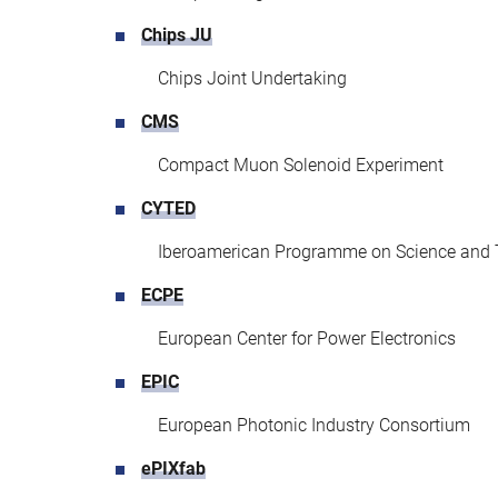
Chips JU
Chips Joint Undertaking
CMS
Compact Muon Solenoid Experiment
CYTED
Iberoamerican Programme on Science and 
ECPE
European Center for Power Electronics
EPIC
European Photonic Industry Consortium
ePIXfab