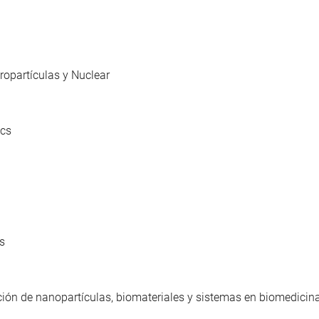
a
tropartículas y Nuclear
ics
s
ación de nanopartículas, biomateriales y sistemas en biomedicin