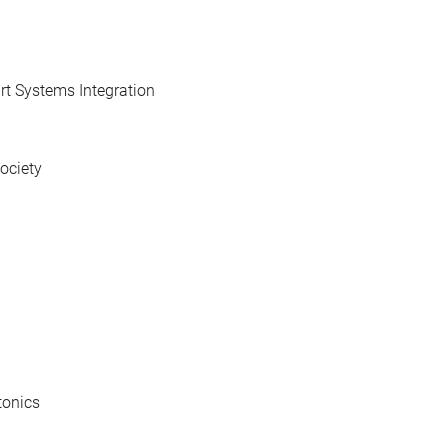
t Systems Integration
ociety
tonics