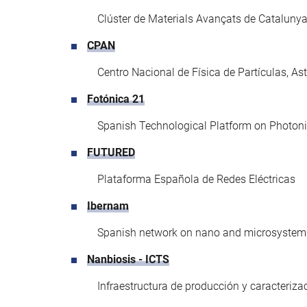
Clúster de Materials Avançats de Cataluny
CPAN
Centro Nacional de Física de Partículas, As
Fotónica 21
Spanish Technological Platform on Photon
FUTURED
Plataforma Española de Redes Eléctricas
Ibernam
Spanish network on nano and microsystem
Nanbiosis - ICTS
Infraestructura de producción y caracteriz