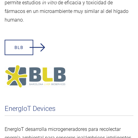
permite estudios
in vitro
de eficacia y toxicidad de
fármacos en un microambiente muy similar al del hígado
humano.
BLB
EnergIoT Devices
EnergIoT desarrolla microgeneradores para recolectar
energía ambiental para sensores inalámbricos inteligentes,