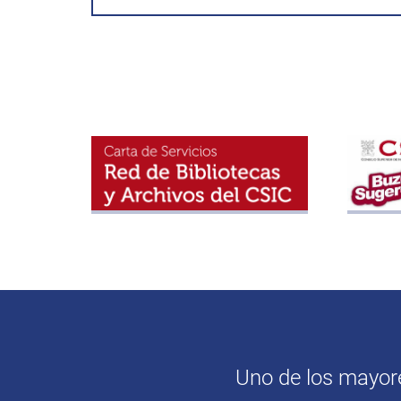
Uno de los mayores