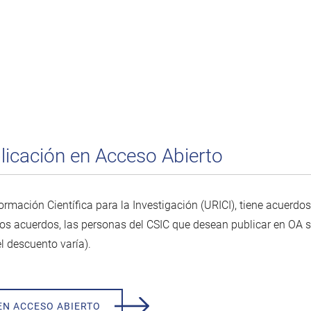
licación en Acceso Abierto
ormación Científica para la Investigación (URICI), tiene acuerdo
tos acuerdos, las personas del CSIC que desean publicar en OA 
el descuento varía).
EN ACCESO ABIERTO