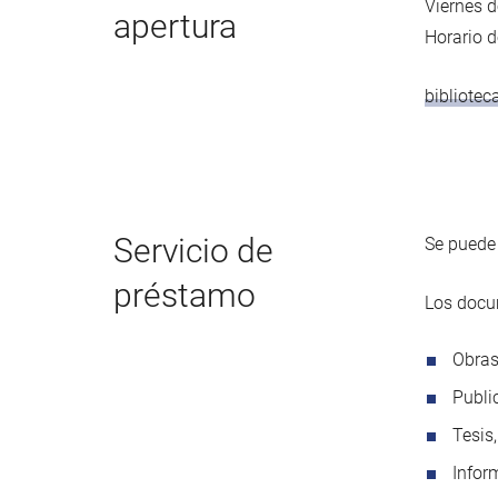
Viernes d
apertura
Horario d
bibliote
Servicio de
Se puede
préstamo
Los docu
Obras
Publi
Tesis,
Infor