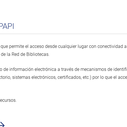
PAPI
que permite el acceso desde cualquier lugar con conectividad a I
 de la Red de Bibliotecas.
o de información electrónica a través de mecanismos de identif
torio, sistemas electrónicos, certificados, etc.) por lo que el ac
recursos.