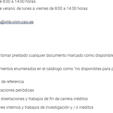
e 8:00 a 14:00 horas.
e verano: de lunes a viernes de 8:00 a 14:30 horas.
ca@imb-cnm.csic.es
 tomar prestado cualquier documento marcado como disponible 
mentos enumerados en el catálogo como "no disponibles para p
 de referencia
caciones periódicas
 disertaciones y trabajos de fin de carrera inéditos
mes internos y trabajos de investigación y / o inéditos