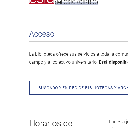
del CSIC (CIRBIC)
.
Acceso
La biblioteca ofrece sus servicios a toda la com
campo y al colectivo universitario.
Está disponib
BUSCADOR EN RED DE BIBLIOTECAS Y ARCH
Horarios de
Lunes a j