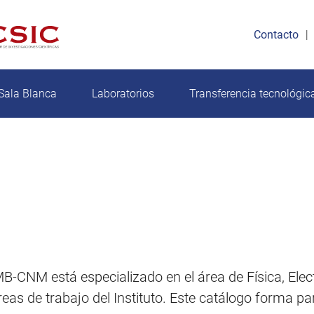
Contacto
Sala Blanca
Laboratorios
Transferencia tecnológic
IMB-CNM está especializado en el área de Física, Elec
eas de trabajo del Instituto. Este catálogo forma pa