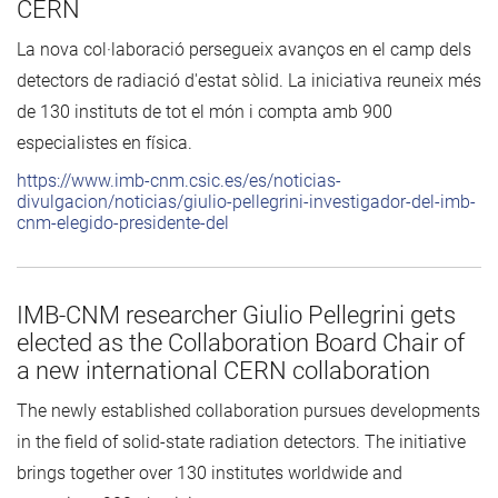
CERN
La nova col·laboració persegueix avanços en el camp dels
detectors de radiació d'estat sòlid. La iniciativa reuneix més
de 130 instituts de tot el món i compta amb 900
especialistes en física.
https://www.imb-cnm.csic.es/es/noticias-
divulgacion/noticias/giulio-pellegrini-investigador-del-imb-
cnm-elegido-presidente-del
IMB-CNM researcher Giulio Pellegrini gets
elected as the Collaboration Board Chair of
a new international CERN collaboration
The newly established collaboration pursues developments
in the field of solid-state radiation detectors. The initiative
brings together over 130 institutes worldwide and