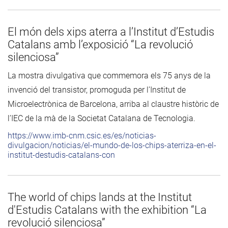
El món dels xips aterra a l’Institut d’Estudis
Catalans amb l’exposició “La revolució
silenciosa”
La mostra divulgativa que commemora els 75 anys de la
invenció del transistor, promoguda per l’Institut de
Microelectrònica de Barcelona, arriba al claustre històric de
l’IEC de la mà de la Societat Catalana de Tecnologia.
https://www.imb-cnm.csic.es/es/noticias-
divulgacion/noticias/el-mundo-de-los-chips-aterriza-en-el-
institut-destudis-catalans-con
The world of chips lands at the Institut
d'Estudis Catalans with the exhibition “La
revolució silenciosa”