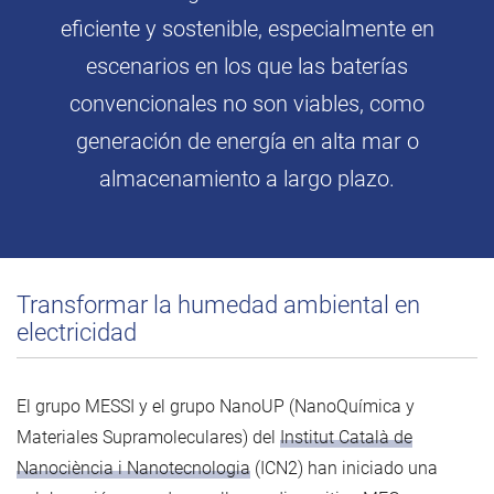
eficiente y sostenible, especialmente en
escenarios en los que las baterías
convencionales no son viables, como
generación de energía en alta mar o
almacenamiento a largo plazo.
Transformar la humedad ambiental en
electricidad
El grupo MESSI y el grupo NanoUP (NanoQuímica y
Materiales Supramoleculares) del
Institut Català de
Nanociència i Nanotecnologia
(ICN2) han iniciado una