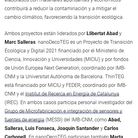
contribuirá a reducir la contaminación y a mitigar el
cambio climático, favoreciendo la transición ecológica.
Ambos proyectos están liderados por
Llibertat Abad
y
Marc Salleras
. nanoDecoTEG es un Proyecto de Transición
Ecológica y Digital 2021 financiado por el Ministerio de
Ciencia, Innovación y Universidades (MICIU) y por fondos
de Unión Europea Next Generation; coordinado por IMB-
CNM y la Universitat Autònoma de Barcelona. ThinTEG
está financiado por MICIU y FEDER, coordinado por IMB-
CNM y el
Institut de Recerca en Energia de Catalunya
(IREC). En ambos casos participa personal investigador del
Grupo de Microfabricación e integración de sensores y
fuentes de energía
(MESSI) del IMB-CNM, como
Abad,
Salleras, Luis Fonseca, Joaquín Santander
y
Carlos
Carbonell.
En nanoDecoTEG participan también
Marta