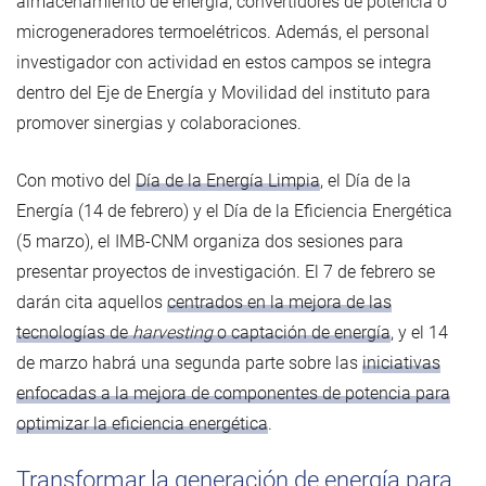
almacenamiento de energía, convertidores de potencia o
microgeneradores termoelétricos. Además, el personal
investigador con actividad en estos campos se integra
dentro del Eje de Energía y Movilidad del instituto para
promover sinergias y colaboraciones.
Con motivo del
Día de la Energía Limpia
, el Día de la
Energía (14 de febrero) y el Día de la Eficiencia Energética
(5 marzo), el IMB-CNM organiza dos sesiones para
presentar proyectos de investigación. El 7 de febrero se
darán cita aquellos
centrados en la mejora de las
tecnologías de
harvesting
o captación de energía
, y el 14
de marzo habrá una segunda parte sobre las
iniciativas
enfocadas a la mejora de componentes de potencia para
optimizar la eficiencia energética
.
Transformar la generación de energía para