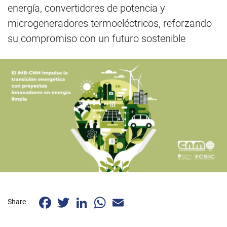
energía, convertidores de potencia y
microgeneradores termoeléctricos, reforzando
su compromiso con un futuro sostenible
Facebook
Twitter
LinkedIn
WhatsApp
Email
Share