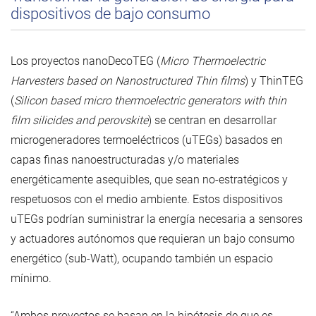
dispositivos de bajo consumo
Los proyectos nanoDecoTEG (
Micro Thermoelectric
Harvesters based on Nanostructured Thin films
) y ThinTEG
(
Silicon based micro thermoelectric generators with thin
film silicides and perovskite
) se centran en desarrollar
microgeneradores termoeléctricos (uTEGs) basados en
capas finas nanoestructuradas y/o materiales
energéticamente asequibles, que sean no-estratégicos y
respetuosos con el medio ambiente. Estos dispositivos
uTEGs podrían suministrar la energía necesaria a sensores
y actuadores autónomos que requieran un bajo consumo
energético (sub-Watt), ocupando también un espacio
mínimo.
“Ambos proyectos se basan en la hipótesis de que es