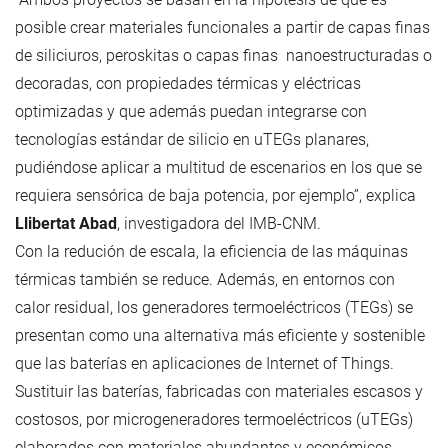
posible crear materiales funcionales a partir de capas finas
de siliciuros, peroskitas o capas finas nanoestructuradas o
decoradas, con propiedades térmicas y eléctricas
optimizadas y que además puedan integrarse con
tecnologías estándar de silicio en uTEGs planares,
pudiéndose aplicar a multitud de escenarios en los que se
requiera sensórica de baja potencia, por ejemplo”, explica
Llibertat Abad
, investigadora del IMB-CNM.
Con la redución de escala, la eficiencia de las máquinas
térmicas también se reduce. Además, en entornos con
calor residual, los generadores termoeléctricos (TEGs) se
presentan como una alternativa más eficiente y sostenible
que las baterías en aplicaciones de Internet of Things.
Sustituir las baterías, fabricadas con materiales escasos y
costosos, por microgeneradores termoeléctricos (uTEGs)
elaborados con materiales abundantes y económicos