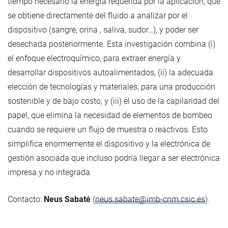
tiempo necesario la energía requerida por la aplicación, que
se obtiene directamente del fluido a analizar por el
dispositivo (sangre, orina , saliva, sudor…), y poder ser
desechada posteriormente. Esta investigación combina (i)
el enfoque electroquímico, para extraer energía y
desarrollar dispositivos autoalimentados, (ii) la adecuada
elección de tecnologías y materiales, para una producción
sostenible y de bajo costo, y (iii) el uso de la capilaridad del
papel, que elimina la necesidad de elementos de bombeo
cuando se requiere un flujo de muestra o reactivos. Esto
simplifica enormemente el dispositivo y la electrónica de
gestión asociada que incluso podría llegar a ser electrónica
impresa y no integrada.
Contacto:
Neus Sabaté
(
neus.sabate@imb-cnm.csic.es
).