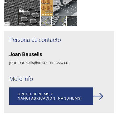
Persona de contacto
Joan Bausells
joan.bausells@imb-cnm.csic.es
More info
GRUPO DE NEMS Y
NANOFABRICACIÓN (NANONEMS)