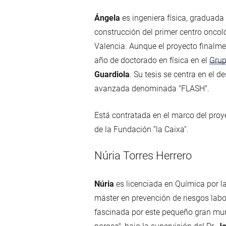
Ángela
es ingeniera física, graduad
construcción del primer centro oncoló
Valencia. Aunque el proyecto finalme
año de doctorado en física en el
Grup
Guardiola
. Su tesis se centra en el 
avanzada denominada "FLASH".
Está contratada en el marco del pro
de la Fundación ”la Caixa”.
Núria Torres Herrero
Núria
es licenciada en Química por l
máster en prevención de riesgos labo
fascinada por este pequeño gran mun