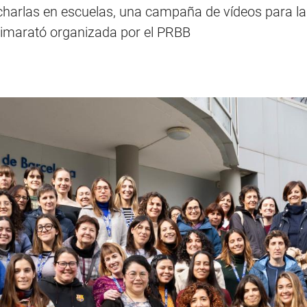
charlas en escuelas, una campaña de vídeos para l
quimarató organizada por el PRBB