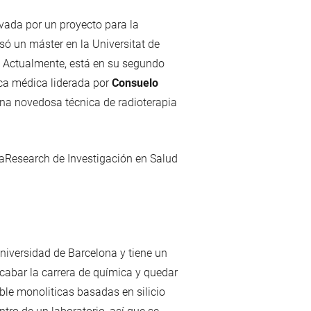
vada por un proyecto para la
só un máster en la Universitat de
a. Actualmente, está en su segundo
ica médica liderada por
Consuelo
a una novedosa técnica de radioterapia
aResearch de Investigación en Salud
Universidad de Barcelona y tiene un
acabar la carrera de química y quedar
le monoliticas basadas en silicio