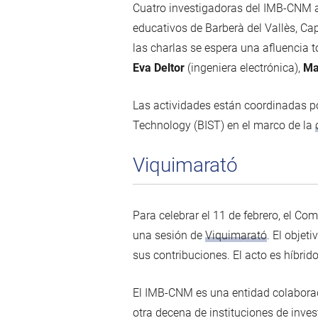
Cuatro investigadoras del IMB-CNM ac
educativos de Barberà del Vallès, Ca
las charlas se espera una afluencia 
Eva Deltor
(ingeniera electrónica),
Ma
Las actividades están coordinadas por
Technology (BIST) en el marco de la
Viquimarató
Para celebrar el 11 de febrero, el Com
una sesión de
Viquimarató
. El objet
sus contribuciones. El acto es híbrid
El IMB-CNM es una entidad colaborad
otra decena de instituciones de inve