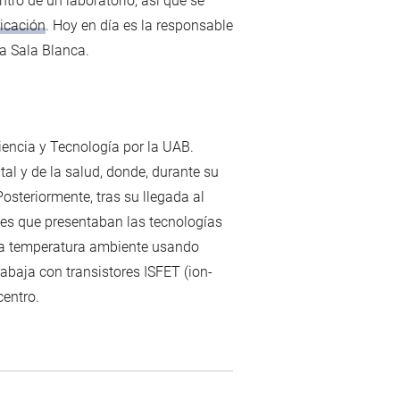
ntro de un laboratorio, así que se
icación
. Hoy en día es la responsable
a Sala Blanca.
iencia y Tecnología por la UAB.
al y de la salud, donde, durante su
osteriormente, tras su llegada al
es que presentaban las tecnologías
 a temperatura ambiente usando
abaja con transistores ISFET (ion-
centro.