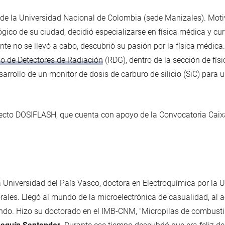
a de la Universidad Nacional de Colombia (sede Manizales). Moti
gico de su ciudad, decidió especializarse en física médica y cur
nte no se llevó a cabo, descubrió su pasión por la física médic
o de Detectores de Radiación
(RDG), dentro de la sección de fís
desarrollo de un monitor de dosis de carburo de silicio (SiC) par
yecto DOSIFLASH, que cuenta con apoyo de la Convocatoria Caix
a Universidad del País Vasco, doctora en Electroquímica por la 
rales. Llegó al mundo de la microelectrónica de casualidad, al 
do. Hizo su doctorado en el IMB-CNM, "Micropilas de combustib