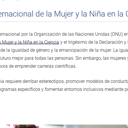
ernacional de la Mujer y la Niña en la 
nternacional por la Organización de las Naciones Unidas (ONU) 
a Mujer y la Niña en la Ciencia
y el trigésimo de la Declaración y
de la igualdad de género y la emancipación de la mujer. La igua
 futuro mejor para todas las personas. Sin embargo, las mujeres
 hora de emprender carreras científicas.
cia requiere derribar estereotipos, promover modelos de conducta
rogramas específicos y fomentar entornos inclusivos mediante 