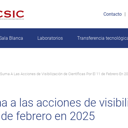
Contacto
Sala Blanca
Laboratorios
Transferencia tecnológic
uma A Las Acciones de Visibilización de Científicas Por El 11 de Febrero En 2
a las acciones de visibil
1 de febrero en 2025