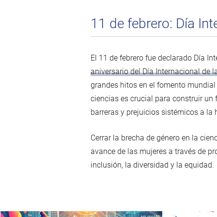
11 de febrero: Día Int
El 11 de febrero fue declarado Día I
aniversario del Día Internacional de l
grandes hitos en el fomento mundial 
ciencias es crucial para construir un
barreras y prejuicios sistémicos a la
Cerrar la brecha de género en la cien
avance de las mujeres a través de p
inclusión, la diversidad y la equidad.