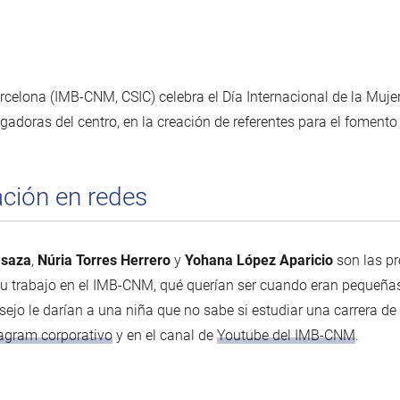
arcelona (IMB-CNM, CSIC) celebra el Día Internacional de la Mujer
tigadoras del centro, en la creación de referentes para el fomento
ación en redes
Isaza
,
Núria Torres Herrero
y
Yohana López Aparicio
son las pr
su trabajo en el IMB-CNM, qué querían ser cuando eran pequeñas
sejo le darían a una niña que no sabe si estudiar una carrera de
agram corporativo
y en el canal de
Youtube del IMB-CNM
.