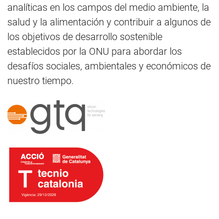
analíticas en los campos del medio ambiente, la
salud y la alimentación y contribuir a algunos de
los objetivos de desarrollo sostenible
establecidos por la ONU para abordar los
desafíos sociales, ambientales y económicos de
nuestro tiempo.