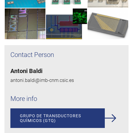
Contact Person
Antoni Baldi
antoni.baldi@imb-cnm.csic.es
More info
GRUPO DE TRANSDUCTORES
QUÍMICOS (GTQ)