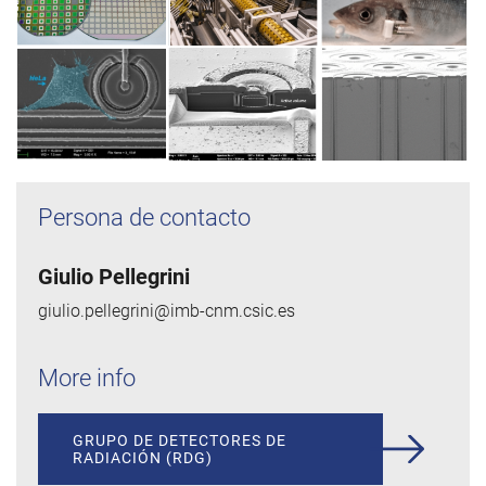
Persona de contacto
Giulio Pellegrini
giulio.pellegrini@imb-cnm.csic.es
More info
GRUPO DE DETECTORES DE
RADIACIÓN (RDG)