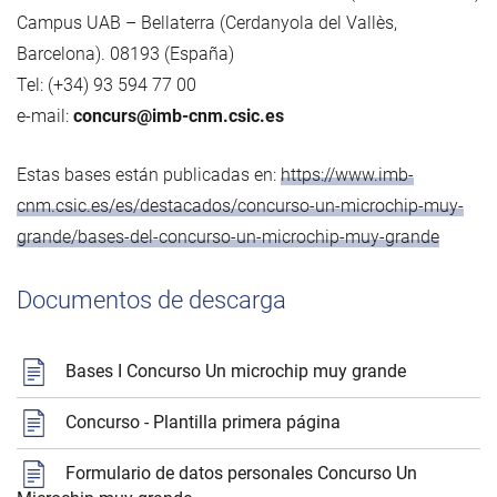
Campus UAB – Bellaterra (Cerdanyola del Vallès,
Barcelona). 08193 (España)
Tel: (+34) 93 594 77 00
e-mail:
concurs@imb-cnm.csic.es
Estas bases están publicadas en:
https://www.imb-
cnm.csic.es/es/destacados/concurso-un-microchip-muy-
grande/bases-del-concurso-un-microchip-muy-grande
Documentos de descarga
Bases I Concurso Un microchip muy grande
Concurso - Plantilla primera página
Formulario de datos personales Concurso Un