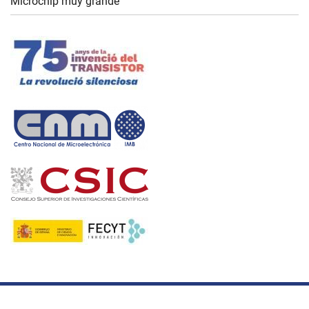
Microchip muy grande