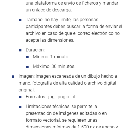
una plataforma de envío de ficheros y mandar
un enlace de descarga.
Tamaño: no hay límite, las personas
participantes deben buscar la forma de enviar el
archivo en caso de que el correo electrónico no
acepte las dimensiones.
Duración:
Mínimo: 1 minuto.
Máximo: 30 minutos.
Imagen: imagen escaneada de un dibujo hecho a
mano, fotografía de alta calidad o archivo digital
original.
Formatos: .jpg, .png o .tif.
Limitaciones técnicas: se permite la
presentación de imágenes editadas o en
formato vectorial, se requieren unas
dimensiones mínimas de 1.500 px de ancho y