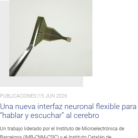
PUBLICACIONES |
15 JUN 2026
Una nueva interfaz neuronal flexible para
“hablar y escuchar” al cerebro
Un trabajo liderado por el Instituto de Microelectrónica de
Barcelona (IMB-CNM-CSIC) y el Instituto Catalán de