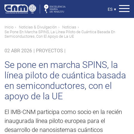
Pasar
al
Select
ES
▾
contenido
your
principal
language
Ruta
Inicio
Noticias & Divulgación
Noticias
Se Pone En Marcha SPINS, La Línea Piloto de Cuántica Basada En
de
Semiconductores, Con El Apoyo de La UE
navegación
02 ABR 2026
|
PROYECTOS |
Se pone en marcha SPINS, la
línea piloto de cuántica basada
en semiconductores, con el
apoyo de la UE
El IMB-CNM participa como socio en la recién
inaugurada línea piloto europea para el
desarrollo de nanosistemas cuánticos