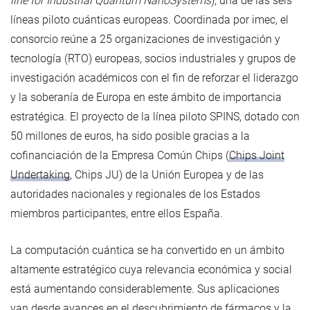
line for Industrial Quantum NanoSystems
), una de las seis
líneas piloto cuánticas europeas. Coordinada por imec, el
consorcio reúne a 25 organizaciones de investigación y
tecnología (RTO) europeas, socios industriales y grupos de
investigación académicos con el fin de reforzar el liderazgo
y la soberanía de Europa en este ámbito de importancia
estratégica. El proyecto de la línea piloto SPINS, dotado con
50 millones de euros, ha sido posible gracias a la
cofinanciación de la Empresa Común Chips (
Chips Joint
Undertaking
, Chips JU) de la Unión Europea y de las
autoridades nacionales y regionales de los Estados
miembros participantes, entre ellos España.
La computación cuántica se ha convertido en un ámbito
altamente estratégico cuya relevancia económica y social
está aumentando considerablemente. Sus aplicaciones
van desde avances en el descubrimiento de fármacos y la