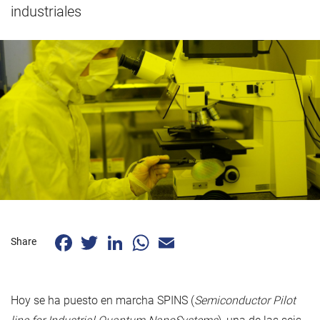
industriales
Facebook
Twitter
LinkedIn
WhatsApp
Email
Share
Hoy se ha puesto en marcha SPINS (
Semiconductor Pilot