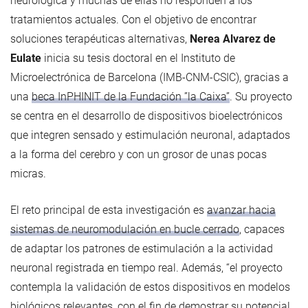
neurológica y muchas de ellas no responden a los
tratamientos actuales. Con el objetivo de encontrar
soluciones terapéuticas alternativas,
Nerea Alvarez de
Eulate
inicia su tesis doctoral en el Instituto de
Microelectrónica de Barcelona (IMB-CNM-CSIC), gracias a
una
beca InPHINIT de la Fundación ”la Caixa”
. Su proyecto
se centra en el desarrollo de dispositivos bioelectrónicos
que integren sensado y estimulación neuronal, adaptados
a la forma del cerebro y con un grosor de unas pocas
micras.
El reto principal de esta investigación es
avanzar hacia
sistemas de neuromodulación en bucle cerrado
, capaces
de adaptar los patrones de estimulación a la actividad
neuronal registrada en tiempo real. Además, “el proyecto
contempla la validación de estos dispositivos en modelos
biológicos relevantes, con el fin de demostrar su potencial