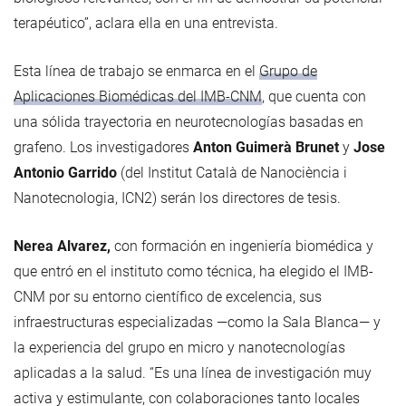
terapéutico”, aclara ella en una entrevista.
Esta línea de trabajo se enmarca en el
Grupo de
Aplicaciones Biomédicas del IMB-CNM
, que cuenta con
una sólida trayectoria en neurotecnologías basadas en
grafeno. Los investigadores
Anton Guimerà Brunet
y
Jose
Antonio Garrido
(del Institut Català de Nanociència i
Nanotecnologia, ICN2) serán los directores de tesis.
Nerea Alvarez,
con formación en ingeniería biomédica y
que entró en el instituto como técnica, ha elegido el IMB-
CNM por su entorno científico de excelencia, sus
infraestructuras especializadas —como la Sala Blanca— y
la experiencia del grupo en micro y nanotecnologías
aplicadas a la salud. “Es una línea de investigación muy
activa y estimulante, con colaboraciones tanto locales