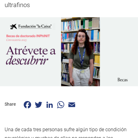
ultrafinos
Facebook
Twitter
LinkedIn
WhatsApp
Email
Share
Una de cada tres personas sufre algún tipo de condición