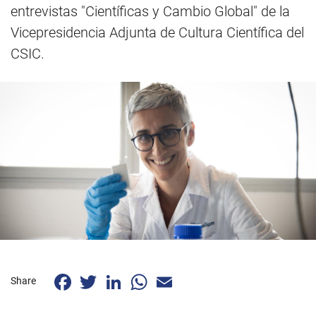
entrevistas "Científicas y Cambio Global" de la
Vicepresidencia Adjunta de Cultura Científica del
CSIC.
Facebook
Twitter
LinkedIn
WhatsApp
Email
Share