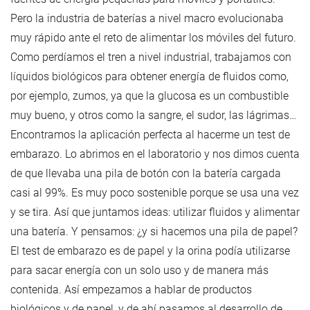
Pero la industria de baterías a nivel macro evolucionaba
muy rápido ante el reto de alimentar los móviles del futuro.
Como perdíamos el tren a nivel industrial, trabajamos con
líquidos biológicos para obtener energía de fluidos como,
por ejemplo, zumos, ya que la glucosa es un combustible
muy bueno, y otros como la sangre, el sudor, las lágrimas…
Encontramos la aplicación perfecta al hacerme un test de
embarazo. Lo abrimos en el laboratorio y nos dimos cuenta
de que llevaba una pila de botón con la batería cargada
casi al 99%. Es muy poco sostenible porque se usa una vez
y se tira. Así que juntamos ideas: utilizar fluidos y alimentar
una batería. Y pensamos: ¿y si hacemos una pila de papel?
El test de embarazo es de papel y la orina podía utilizarse
para sacar energía con un solo uso y de manera más
contenida. Así empezamos a hablar de productos
biológicos y de papel, y de ahí pasamos al desarrollo de