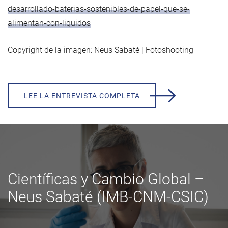
desarrollado-baterias-sostenibles-de-papel-que-se-
alimentan-con-liquidos
Copyright de la imagen: Neus Sabaté | Fotoshooting
LEE LA ENTREVISTA COMPLETA
https://www.youtube.com/watch?v=R8RrJK7Xzvg
Científicas y Cambio Global –
Neus Sabaté (IMB-CNM-CSIC)