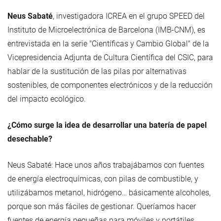
Neus Sabaté
, investigadora ICREA en el grupo SPEED del
Instituto de Microelectrónica de Barcelona (IMB-CNM), es
entrevistada en la serie "Científicas y Cambio Global" de la
Vicepresidencia Adjunta de Cultura Científica del CSIC, para
hablar de la sustitución de las pilas por alternativas
sostenibles, de componentes electrónicos y de la reducción
del impacto ecológico.
¿Cómo surge la idea de desarrollar una batería de papel
desechable?
Neus Sabaté: Hace unos años trabajábamos con fuentes
de energía electroquímicas, con pilas de combustible, y
utilizábamos metanol, hidrógeno… básicamente alcoholes,
porque son más fáciles de gestionar. Queríamos hacer
fuentes de energía pequeñas para móviles y portátiles.