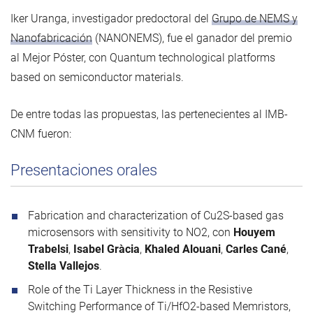
Iker Uranga, investigador predoctoral del
Grupo de NEMS y
Nanofabricación
(NANONEMS), fue el ganador del premio
al Mejor Póster, con Quantum technological platforms
based on semiconductor materials.
De entre todas las propuestas, las pertenecientes al IMB-
CNM fueron:
Presentaciones orales
Fabrication and characterization of Cu2S-based gas
microsensors with sensitivity to NO2, con
Houyem
Trabelsi
,
Isabel Gràcia
,
Khaled Alouani
,
Carles Cané
,
Stella Vallejos
.
Role of the Ti Layer Thickness in the Resistive
Switching Performance of Ti/HfO2-based Memristors,