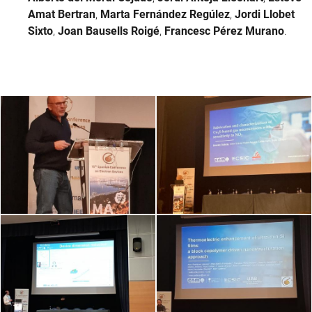
Amat Bertran
,
Marta Fernández Regúlez
,
Jordi Llobet
Sixto
,
Joan Bausells Roigé
,
Francesc Pérez Murano
.