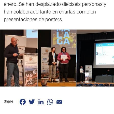
enero. Se han desplazado dieciséis personas y
han colaborado tanto en charlas como en
presentaciones de posters.
Facebook
Twitter
LinkedIn
WhatsApp
Email
Share