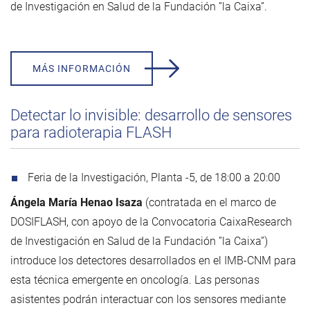
de Investigación en Salud de la Fundación ”la Caixa”.
MÁS INFORMACIÓN
Detectar lo invisible: desarrollo de sensores
para radioterapia FLASH
Feria de la Investigación, Planta -5, de 18:00 a 20:00
Ángela María Henao Isaza
(contratada en el marco de
DOSIFLASH, con apoyo de la Convocatoria CaixaResearch
de Investigación en Salud de la Fundación ”la Caixa”)
introduce los detectores desarrollados en el IMB-CNM para
esta técnica emergente en oncología. Las personas
asistentes podrán interactuar con los sensores mediante