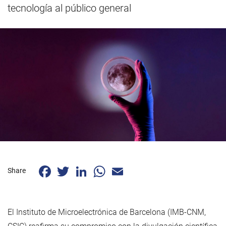
tecnología al público general
Facebook
Twitter
LinkedIn
WhatsApp
Email
Share
El Instituto de Microelectrónica de Barcelona (IMB-CNM,