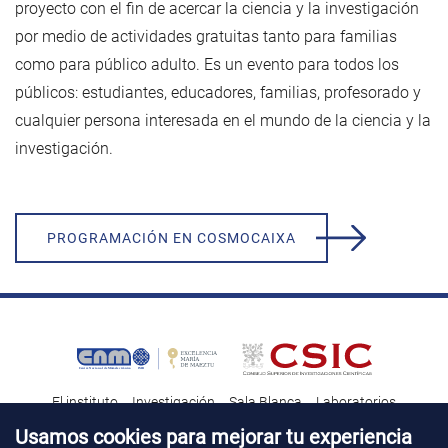
proyecto con el fin de acercar la ciencia y la investigación
por medio de actividades gratuitas tanto para familias
como para público adulto. Es un evento para todos los
públicos: estudiantes, educadores, familias, profesorado y
cualquier persona interesada en el mundo de la ciencia y la
investigación.
PROGRAMACIÓN EN COSMOCAIXA
El instituto
Investigación
Sala Blanca
Laboratorios
Transferencia tecnológica
Noticias & Divulgación
Destacados
Usamos cookies para mejorar tu experiencia