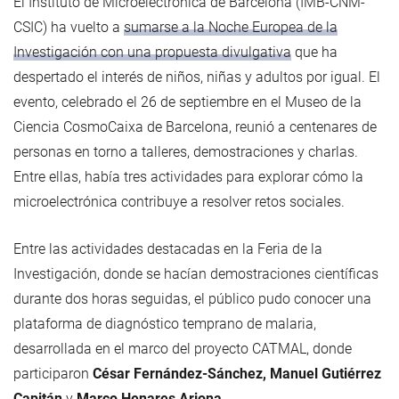
El Instituto de Microelectrónica de Barcelona (IMB-CNM-
CSIC) ha vuelto a
sumarse a la Noche Europea de la
Investigación con una propuesta divulgativa
que ha
despertado el interés de niños, niñas y adultos por igual. El
evento, celebrado el 26 de septiembre en el Museo de la
Ciencia CosmoCaixa de Barcelona, reunió a centenares de
personas en torno a talleres, demostraciones y charlas.
Entre ellas, había tres actividades para explorar cómo la
microelectrónica contribuye a resolver retos sociales.
Entre las actividades destacadas en la Feria de la
Investigación, donde se hacían demostraciones científicas
durante dos horas seguidas, el público pudo conocer una
plataforma de diagnóstico temprano de malaria,
desarrollada en el marco del proyecto CATMAL, donde
participaron
César Fernández-Sánchez, Manuel Gutiérrez
Capitán
y
Marco Henares Arjona.