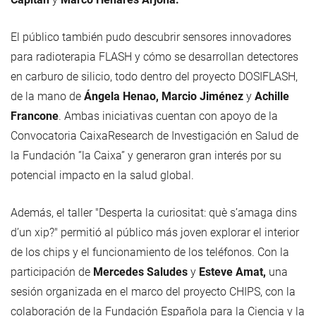
El público también pudo descubrir sensores innovadores
para radioterapia FLASH y cómo se desarrollan detectores
en carburo de silicio, todo dentro del proyecto DOSIFLASH,
de la mano de
Ángela Henao, Marcio Jiménez
y
Achille
Francone
. Ambas iniciativas cuentan con apoyo de la
Convocatoria CaixaResearch de Investigación en Salud de
la Fundación ”la Caixa” y generaron gran interés por su
potencial impacto en la salud global.
Además, el taller "Desperta la curiositat: què s’amaga dins
d’un xip?" permitió al público más joven explorar el interior
de los chips y el funcionamiento de los teléfonos. Con la
participación de
Mercedes Saludes
y
Esteve Amat,
una
sesión organizada en el marco del proyecto CHIPS, con la
colaboración de la Fundación Española para la Ciencia y la