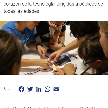
corazón de la tecnología, dirigidas a públicos de
todas las edades
Facebook
Twitter
LinkedIn
WhatsApp
Email
Share