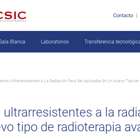
Contacto
Sala Blanca
Laboratorios
Transferencia tecnológic
tros Ultrarresistentes A La Radiación Para Ser Aplicados En Un Nuevo Tipo de
ltrarresistentes a la radi
vo tipo de radioterapia a