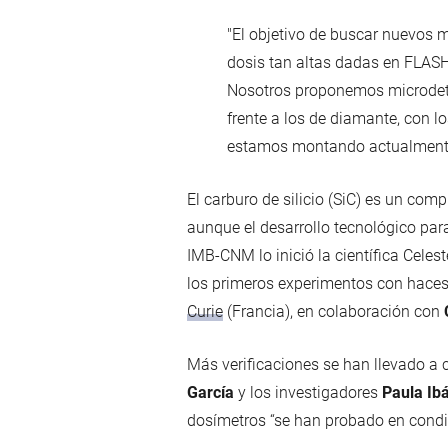
"El objetivo de buscar nuevos m
dosis tan altas dadas en FLAS
Nosotros proponemos microdetect
frente a los de diamante, con l
estamos montando actualmente
El carburo de silicio (SiC) es un com
aunque el desarrollo tecnológico par
IMB-CNM lo inició la científica Cele
los primeros experimentos con haces
Curie
(Francia), en colaboración con
Más verificaciones se han llevado a 
García
y los investigadores
Paula Ib
dosímetros “se han probado en cond