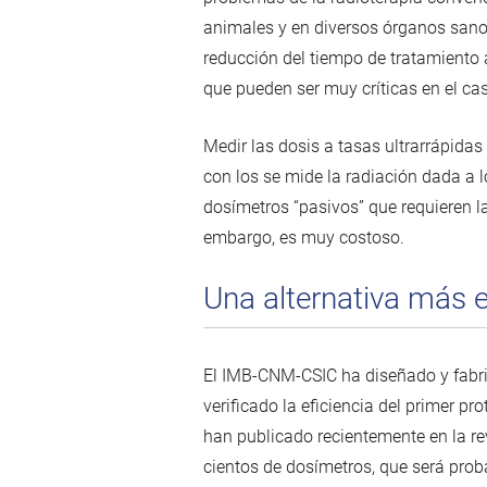
animales y en diversos órganos sanos 
reducción del tiempo de tratamiento
que pueden ser muy críticas en el ca
Medir las dosis a tasas ultrarrápida
con los se mide la radiación dada a 
dosímetros “pasivos” que requieren l
embargo, es muy costoso.
Una alternativa más e
El IMB-CNM-CSIC ha diseñado y fabri
verificado la eficiencia del primer p
han publicado recientemente en la re
cientos de dosímetros, que será prob