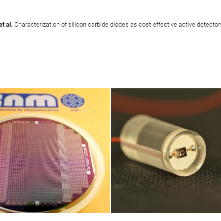
et al.
Characterization of silicon carbide diodes as cost-effective active detect