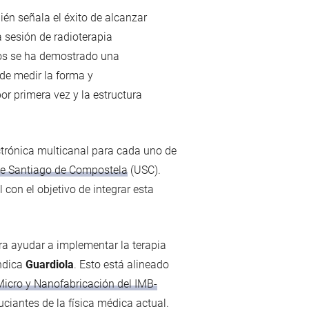
ién señala el éxito de alcanzar
 sesión de radioterapia
tros se ha demostrado una
de medir la forma y
or primera vez y la estructura
ctrónica multicanal para cada uno de
de Santiago de Compostela
(USC).
 con el objetivo de integrar esta
ara ayudar a implementar la terapia
indica
Guardiola
. Esto está alineado
Micro y Nanofabricación del IMB-
ciantes de la física médica actual.