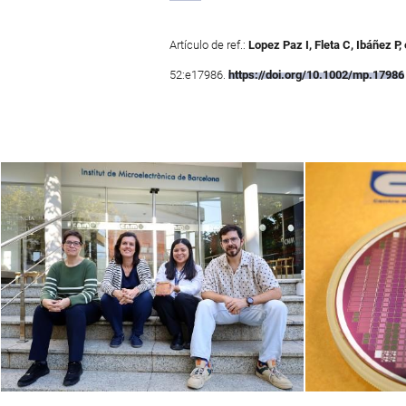
Artículo de ref.:
Lopez Paz I, Fleta C, Ibáñez P, 
52:e17986.
https://doi.org/10.1002/mp.17986