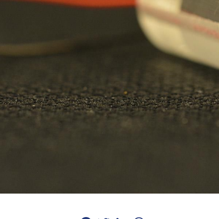
Facebook
Twitter
LinkedIn
WhatsApp
Email