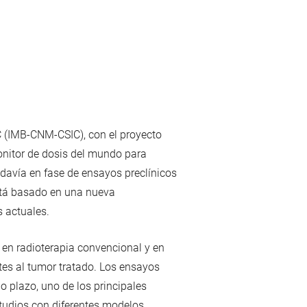
 (IMB-CNM-CSIC), con el proyecto
onitor de dosis del mundo para
davía en fase de ensayos preclínicos
está basado en una nueva
s actuales.
 en radioterapia convencional y en
tes al tumor tratado. Los ensayos
o plazo, uno de los principales
studios con diferentes modelos