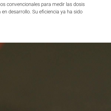
los convencionales para medir las dosis
n desarrollo. Su eficiencia ya ha sido