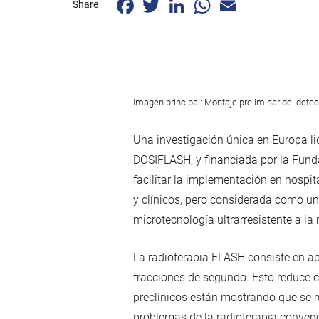
Share
Imagen principal: Montaje preliminar del detect
Una investigación única en Europa li
DOSIFLASH, y financiada por la Funda
facilitar la implementación en hospi
y clínicos, pero considerada como un
microtecnología ultrarresistente a la
La radioterapia FLASH consiste en ap
fracciones de segundo. Esto reduce c
preclínicos están mostrando que se re
problemas de la radioterapia convenc