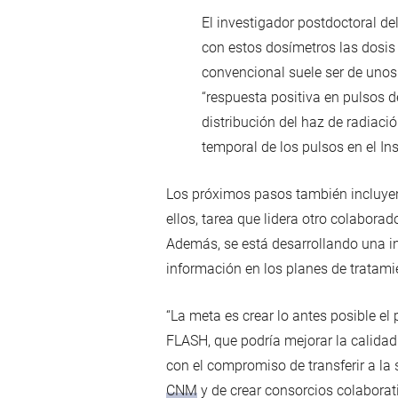
El investigador postdoctoral 
con estos dosímetros las dosis 
convencional suele ser de unos
“respuesta positiva en pulsos 
distribución del haz de radiaci
temporal de los pulsos en el In
Los próximos pasos también incluyen
ellos, tarea que lidera otro colaborad
Además, se está desarrollando una int
información en los planes de tratamie
“La meta es crear lo antes posible el
FLASH, que podría mejorar la calidad
con el compromiso de transferir a la
CNM
y de crear consorcios colaborat