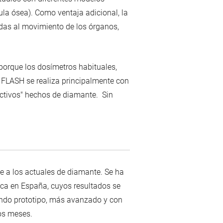
ula ósea). Como ventaja adicional, la
das al movimiento de los órganos,
 porque los dosímetros habituales,
n FLASH se realiza principalmente con
activos" hechos de diamante. Sin
 a los actuales de diamante. Se ha
sica en España, cuyos resultados se
undo prototipo, más avanzado y con
mos meses.