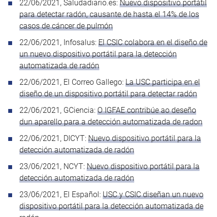
22/06/2021, Saludadiario.es:
Nuevo dispositivo portátil
para detectar radón, causante de hasta el 14% de los
casos de cáncer de pulmón
22/06/2021, Infosalus:
El CSIC colabora en el diseño de
un nuevo dispositivo portátil para la detección
automatizada de radón
22/06/2021, El Correo Gallego:
La USC participa en el
diseño de un dispositivo portátil para detectar radón
22/06/2021, GCiencia:
O IGFAE contribúe ao deseño
dun aparello para a detección automatizada de radon
22/06/2021, DICYT:
Nuevo dispositivo portátil para la
detección automatizada de radón
23/06/2021, NCYT:
Nuevo dispositivo portátil para la
detección automatizada de radón
23/06/2021, El Español:
USC y CSIC diseñan un nuevo
dispositivo portátil para la detección automatizada de