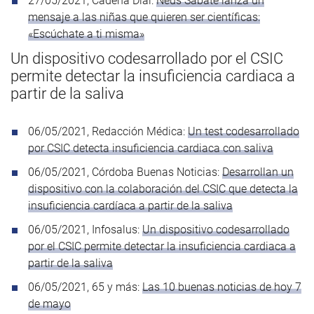
27/05/2021, Cadena Dial:
Neus Sabaté lanza un
mensaje a las niñas que quieren ser científicas:
«Escúchate a ti misma»
Un dispositivo codesarrollado por el CSIC
permite detectar la insuficiencia cardiaca a
partir de la saliva
06/05/2021, Redacción Médica:
Un test codesarrollado
por CSIC detecta insuficiencia cardiaca con saliva
06/05/2021, Córdoba Buenas Noticias:
Desarrollan un
dispositivo con la colaboración del CSIC que detecta la
insuficiencia cardíaca a partir de la saliva
06/05/2021, Infosalus:
Un dispositivo codesarrollado
por el CSIC permite detectar la insuficiencia cardiaca a
partir de la saliva
06/05/2021, 65 y más:
Las 10 buenas noticias de hoy 7
de mayo