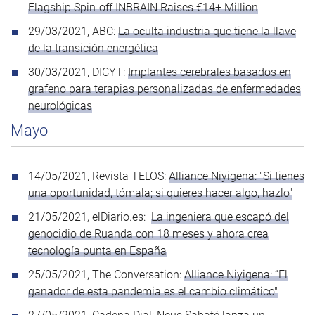
Flagship Spin-off INBRAIN Raises €14+ Million
29/03/2021, ABC:
La oculta industria que tiene la llave
de la transición energética
30/03/2021, DICYT:
Implantes cerebrales basados en
grafeno para terapias personalizadas de enfermedades
neurológicas
Mayo
14/05/2021, Revista TELOS:
Alliance Niyigena: "Si tienes
una oportunidad, tómala; si quieres hacer algo, hazlo"
21/05/2021, elDiario.es:
La ingeniera que escapó del
genocidio de Ruanda con 18 meses y ahora crea
tecnología punta en España
25/05/2021, The Conversation:
Alliance Niyigena: “El
ganador de esta pandemia es el cambio climático"