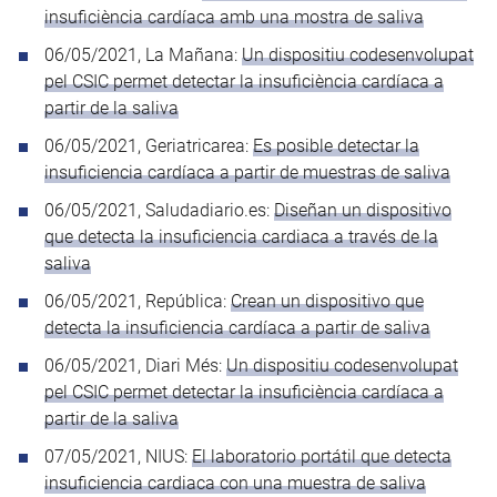
insuficiència cardíaca amb una mostra de saliva
06/05/2021, La Mañana:
Un dispositiu codesenvolupat
pel CSIC permet detectar la insuficiència cardíaca a
partir de la saliva
06/05/2021, Geriatricarea:
Es posible detectar la
insuficiencia cardíaca a partir de muestras de saliva
06/05/2021, Saludadiario.es:
Diseñan un dispositivo
que detecta la insuficiencia cardiaca a través de la
saliva
06/05/2021, República:
Crean un dispositivo que
detecta la insuficiencia cardíaca a partir de saliva
06/05/2021, Diari Més:
Un dispositiu codesenvolupat
pel CSIC permet detectar la insuficiència cardíaca a
partir de la saliva
07/05/2021, NIUS:
El laboratorio portátil que detecta
insuficiencia cardiaca con una muestra de saliva