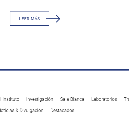
LEER MÁS
l instituto
Investigación
Sala Blanca
Laboratorios
Tr
oticias & Divulgación
Destacados