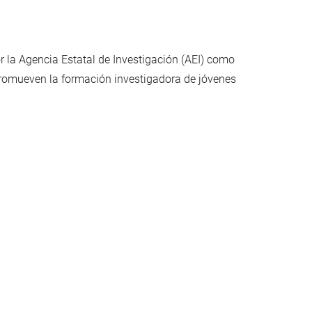
r la Agencia Estatal de Investigación (AEI) como
romueven la formación investigadora de jóvenes