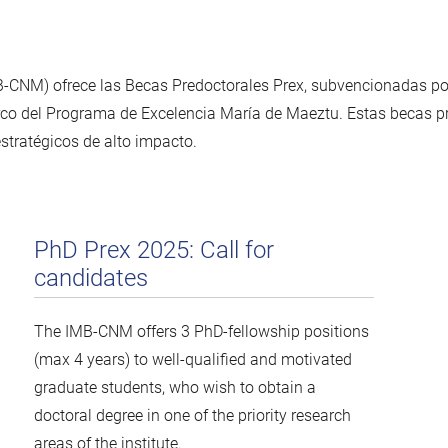
MB-CNM) ofrece las Becas Predoctorales Prex, subvencionadas po
rco del Programa de Excelencia María de Maeztu. Estas becas p
stratégicos de alto impacto.
PhD Prex 2025: Call for
candidates
The IMB-CNM offers 3 PhD-fellowship positions
(max 4 years) to well-qualified and motivated
graduate students, who wish to obtain a
doctoral degree in one of the priority research
areas of the institute.