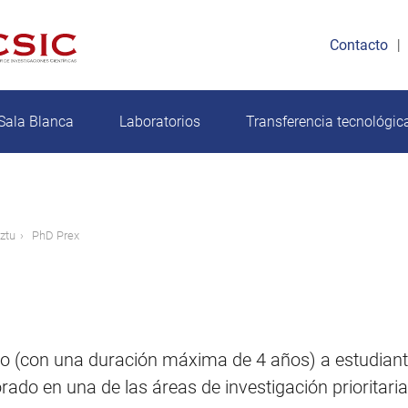
Contacto
Sala Blanca
Laboratorios
Transferencia tecnológic
ztu
PhD Prex
o (con una duración máxima de 4 años) a estudiante
o en una de las áreas de investigación prioritarias 