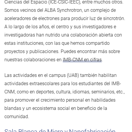
Ciencias del Espacio (ICE-CSIC-IEEC), entre muchos otros.
Somos vecinos del ALBA Synchrotron, un complejo de
aceleradores de electrones para producir luz de sincrotrón.
A lo largo de los años, el centro y sus investigadores e
investigadoras han nutrido una colaboración abierta con
estas instituciones, con las que hemos compartido
proyectos y publicaciones. Puedes encontrar más sobre
nuestras colaboraciones en
IMB-CNM en cifras
.
Las actividades en el campus (UAB) también habilitan
actividades extraescolares para los estudiantes del IMB-
CNM, como en deportes, cultura, idiomas, seminarios, etc.,
para promover el crecimiento personal en habilidades
blandas y un ecosistema social en beneficio de la
comunidad.
Sala Blanca de Micro y Nanofabricación