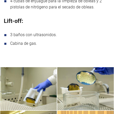
4 cubas de enjuague para la limpieza de obleas y 2
pistolas de nitrógeno para el secado de obleas.
Lift-off:
3 baños con ultrasonidos.
Cabina de gas.