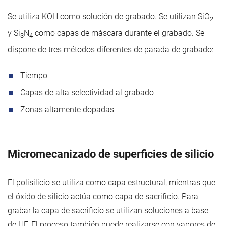
Se utiliza KOH como solución de grabado. Se utilizan SiO
2
y Si
N
como capas de máscara durante el grabado. Se
3
4
dispone de tres métodos diferentes de parada de grabado:
Tiempo
Capas de alta selectividad al grabado
Zonas altamente dopadas
Micromecanizado de superficies de silicio
El polisilicio se utiliza como capa estructural, mientras que
el óxido de silicio actúa como capa de sacrificio. Para
grabar la capa de sacrificio se utilizan soluciones a base
de HF. El proceso también puede realizarse con vapores de