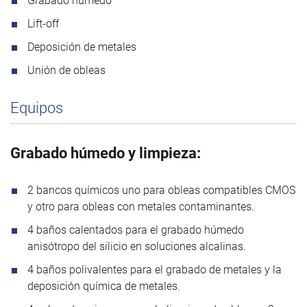
Grabado húmedo
Lift-off
Deposición de metales
Unión de obleas
Equipos
Grabado húmedo y limpieza:
2 bancos químicos uno para obleas compatibles CMOS
y otro para obleas con metales contaminantes.
4 baños calentados para el grabado húmedo
anisótropo del silicio en soluciones alcalinas.
4 baños polivalentes para el grabado de metales y la
deposición química de metales.