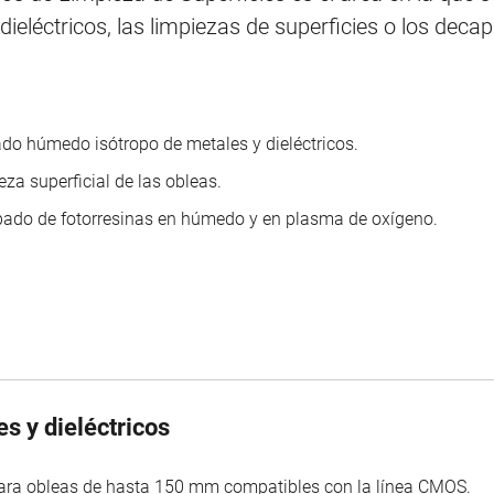
eléctricos, las limpiezas de superficies o los deca
do húmedo isótropo de metales y dieléctricos.
eza superficial de las obleas.
ado de fotorresinas en húmedo y en plasma de oxígeno.
s y dieléctricos
ara obleas de hasta 150 mm compatibles con la línea CMOS.