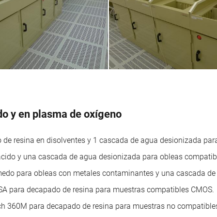
o y en plasma de oxígeno
 de resina en disolventes y 1 cascada de agua desionizada pa
ácido y una cascada de agua desionizada para obleas compati
medo para obleas con metales contaminantes y una cascada de
SA para decapado de resina para muestras compatibles CMOS.
ch 360M para decapado de resina para muestras no compatibl