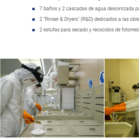
7 baños y 2 cascadas de agua desionizada 
2 “Rinser & Dryers” (R&D) dedicados a las 
2 estufas para secado y recocidos de fotorr