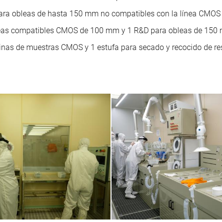
para obleas de hasta 150 mm no compatibles con la línea CMO
obleas compatibles CMOS de 100 mm y 1 R&D para obleas de 150
esinas de muestras CMOS y 1 estufa para secado y recocido de 