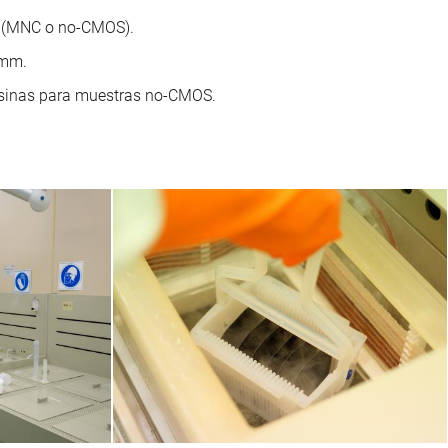
S (MNC o no-CMOS).
 mm.
resinas para muestras no-CMOS.