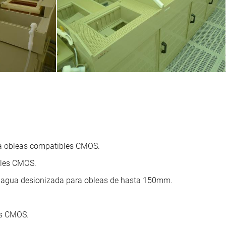
ra obleas compatibles CMOS.
bles CMOS.
 agua desionizada para obleas de hasta 150mm.
es CMOS.