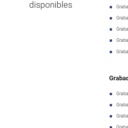
disponibles
Graba
Graba
Graba
Graba
Graba
Grabad
Graba
Graba
Graba
Graba