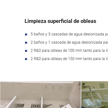
Limpieza superficial de obleas
5 baños y 3 cascadas de agua desionizada 
2 baños y 1 cascada de agua desionizada pa
2 R&D para obleas de 100 mm tanto para la
2 R&D para obleas de 150 mm tanto para l