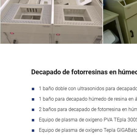
Decapado de fotorresinas en húmed
1 baño doble con ultrasonidos para decapado
1 baño para decapado húmedo de resina en 
2 baños para decapado de fotorresina en hú
Equipo de plasma de oxígeno PVA TEpla 300
Equipo de plasma de oxígeno Tepla GIGABat