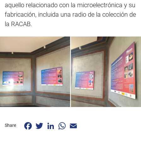
aquello relacionado con la microelectrónica y su
fabricación, incluida una radio de la colección de
la RACAB.
Facebook
Twitter
LinkedIn
WhatsApp
Email
Share