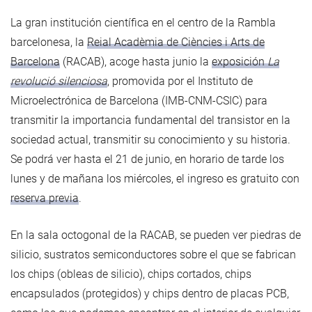
La gran institución científica en el centro de la Rambla
barcelonesa, la
Reial Acadèmia de Ciències i Arts de
Barcelona
(RACAB), acoge hasta junio la
exposición
La
revolució silenciosa
, promovida por el Instituto de
Microelectrónica de Barcelona (IMB-CNM-CSIC) para
transmitir la importancia fundamental del transistor en la
sociedad actual, transmitir su conocimiento y su historia.
Se podrá ver hasta el 21 de junio, en horario de tarde los
lunes y de mañana los miércoles, el ingreso es gratuito con
reserva previa
.
En la sala octogonal de la RACAB, se pueden ver piedras de
silicio, sustratos semiconductores sobre el que se fabrican
los chips (obleas de silicio), chips cortados, chips
encapsulados (protegidos) y chips dentro de placas PCB,