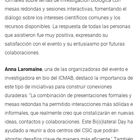
formales sobre temas de investigación biológica con
mesas redondas y sesiones interactivas, fomentando el
diálogo sobre los intereses científicos comunes y los
recursos disponibles. La respuesta de todas las personas
que asistieron fue muy positiva, expresando su
satisfacción con el evento y su entusiasmo por futuras
colaboraciones.
Anna Laromaine
, una de las organizadoras del evento e
investigadora en bio del ICMAB, destacó la importancia de
este tipo de iniciativas para construir conexiones
duraderas: “La combinación de presentaciones formales y
mesas redondas ha permitido interacciones más sólidas e
informales, que realmente creo que cristalizarán en nuevas
ideas, contactos y colaboraciones. Este Bi(o)lateral Day ha
ayudado a reunir a dos centros del CSIC que podrán
abordar desafíos clave de manera más eficiente.” También