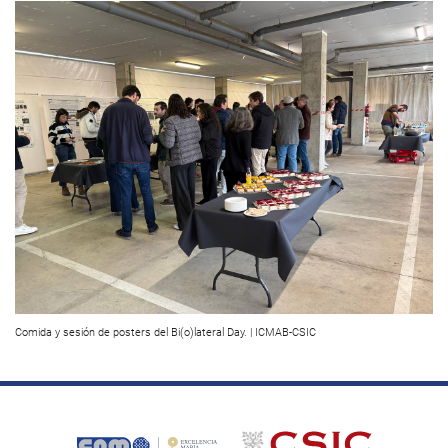
Comida y sesión de posters del Bi(o)lateral Day. | ICMAB-CSIC