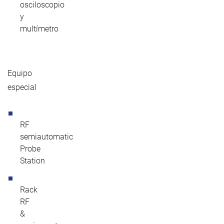
osciloscopio
y
multímetro
Equipo
especial
RF
semiautomatic
Probe
Station
Rack
RF
&