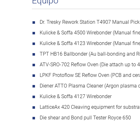
Equipo
Dr. Tresky Rework Station T4907 Manual Pic
Kulicke & Soffa 4500 Wirebonder (Manual fin
Kulicke & Soffa 4123 Wirebonder (Manual fin
TPT HB16 Ballbonder (Au ball-bonding and 
ATV-SRO-702 Reflow Oven (Die attach up to 
LPKF Protoflow SE Reflow Oven (PCB and cer
Diener ATTO Plasma Cleaner (Argon plasma cl
Kulicke & Soffa 4127 Wirebonder
LatticeAx 420 Cleaving equipment for substr
Die shear and Bond pull Tester Royce 650