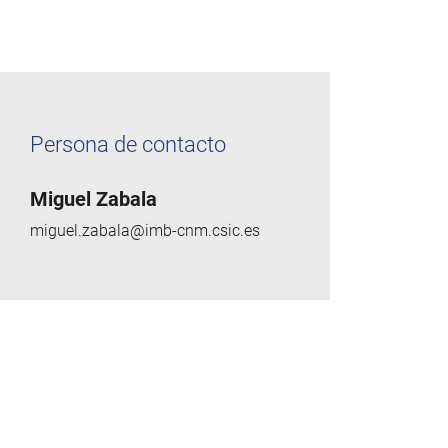
Persona de contacto
Miguel Zabala
miguel.zabala@imb-cnm.csic.es