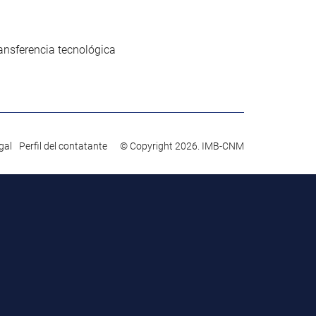
ansferencia tecnológica
gal
Perfil del contatante
© Copyright 2026. IMB-CNM