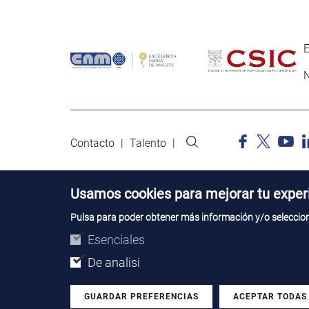
E
N
Contacto
Talento
Usamos cookies para mejorar tu experi
Pulsa para poder obtener más información y/o selecciona
Esenciales
De analisi
GUARDAR PREFERENCIAS
ACEPTAR TODAS