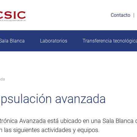
Contacto
Sala Blanca
Laboratorios
Transferencia tecnológic
ada
apsulación avanzada
ctrónica Avanzada está ubicado en una Sala Blanca 
 las siguientes actividades y equipos.