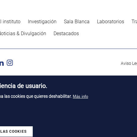
l instituto
Investigación
Sala Blanca
Laboratorios
Tr
oticias & Divulgación
Destacados
Aviso Le
encia de usuario.
 las cookies que quieres deshabilitar.
Más info
 LAS COOKIES
Revocar consentimiento