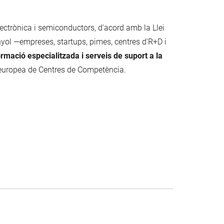
trònica i semiconductors, d'acord amb la Llei
yol —empreses, startups, pimes, centres d'R+D i
ormació especialitzada i serveis de suport a la
 europea de Centres de Competència.