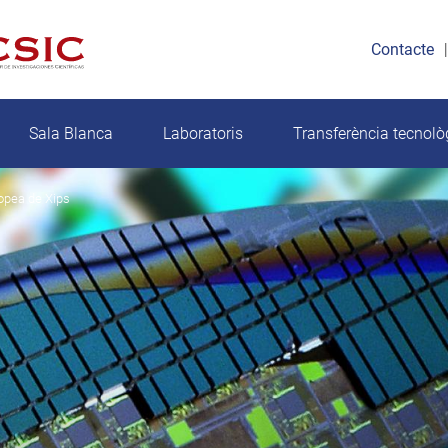
Contacte
Sala Blanca
Laboratoris
Transferència tecnolò
opea de Xips