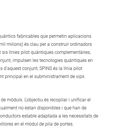
 quàntics fabricables que permetin aplicacions
il milions) és clau per a construir ordinadors
rt sis línies pilot quàntiques complementàries,
njunt, impulsen les tecnologies quàntiques en
 d'aquest conjunt, SPINS és la línia pilot
 principal en el subministrament de xips
 mòduls. L'objectiu és recopilar i unificar el
ualment no estan disponibles i que han de
iconductors estable adaptada a les necessitats de
llores en el mòdul de pila de portes.