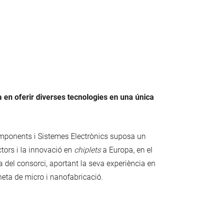
a en oferir diverses tecnologies en una única
Components i Sistemes Electrònics suposa un
tors i la innovació en
chiplets
a Europa, en el
a del consorci, aportant la seva experiència en
neta de micro i nanofabricació.