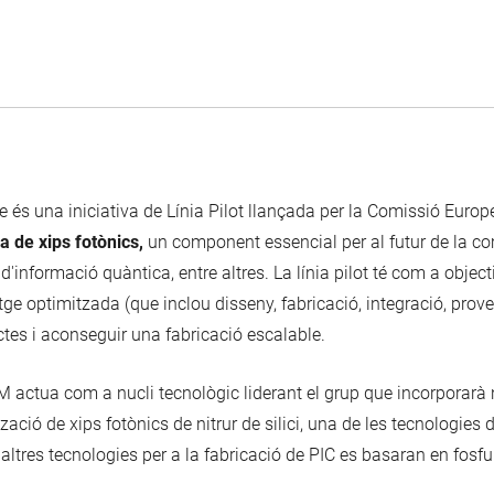
 és una iniciativa de Línia Pilot llançada per la Comissió Europ
a de xips fotònics,
un component essencial per al futur de la co
d'informació quàntica, entre altres. La línia pilot té com a object
tge optimitzada (que inclou disseny, fabricació, integració, prove
tes i aconseguir una fabricació escalable.
 actua com a nucli tecnològic liderant el grup que incorporarà 
zació de xips fotònics de nitrur de silici, una de les tecnologies d
 altres tecnologies per a la fabricació de PIC es basaran en fosfur d'