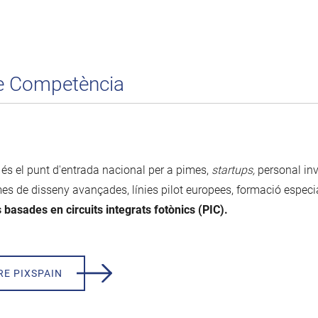
de Competència
és el punt d'entrada nacional per a pimes,
startups,
personal in
es de disseny avançades, línies pilot europees, formació especia
 basades en circuits integrats fotònics (PIC).
RE PIXSPAIN