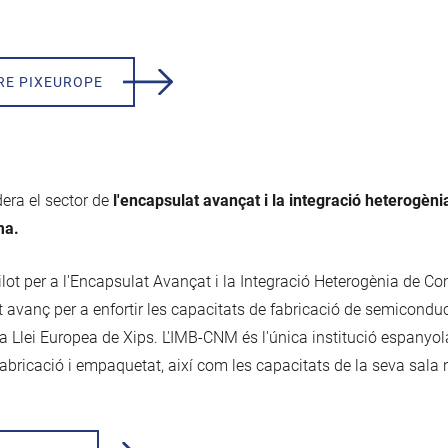
RE PIXEUROPE
era el sector de
l'encapsulat avançat i la integració heterogèni
ma.
pilot per a l'Encapsulat Avançat i la Integració Heterogènia de 
 avanç per a enfortir les capacitats de fabricació de semiconduc
a Llei Europea de Xips. L'IMB-CNM és l'única institució espanyol
fabricació i empaquetat, així com les capacitats de la seva sala 