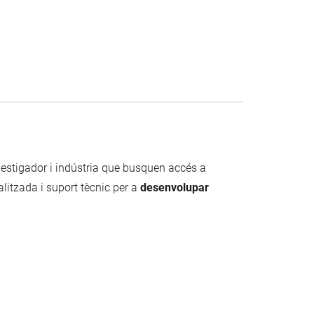
vestigador i indústria que busquen accés a
litzada i suport tècnic per a
desenvolupar