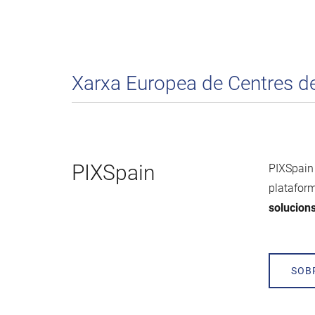
Xarxa Europea de Centres 
PIXSpain
PIXSpain 
plataform
solucions
SOB