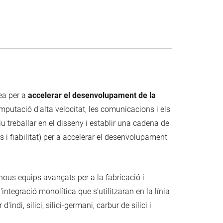
ea per a
accelerar el desenvolupament de la
mputació d'alta velocitat, les comunicacions i els
iu treballar en el disseny i establir una cadena de
s i fiabilitat) per a accelerar el desenvolupament
nous equips avançats per a la fabricació i
'integració monolítica que s'utilitzaran en la línia
indi, silici, silici-germani, carbur de silici i