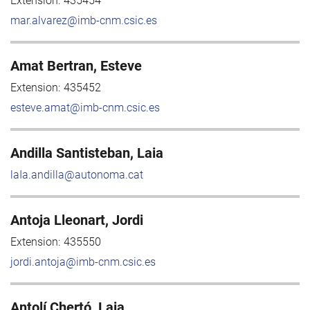
Extension:
435454
mar.alvarez@imb-cnm.csic.es
Amat Bertran, Esteve
Extension:
435452
esteve.amat@imb-cnm.csic.es
Andilla Santisteban, Laia
laIa.andilla@autonoma.cat
Antoja Lleonart, Jordi
Extension:
435550
jordi.antoja@imb-cnm.csic.es
Antolí Chertó, Laia