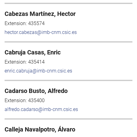
Cabezas Martínez, Hector
Extension:
435574
hector.cabezas@imb-cnm.csic.es
Cabruja Casas, Enric
Extension:
435414
enric.cabruja@imb-cnm.csic.es
Cadarso Busto, Alfredo
Extension:
435400
alfredo.cadarso@imb-cnm.csic.es
Calleja Navalpotro, Álvaro