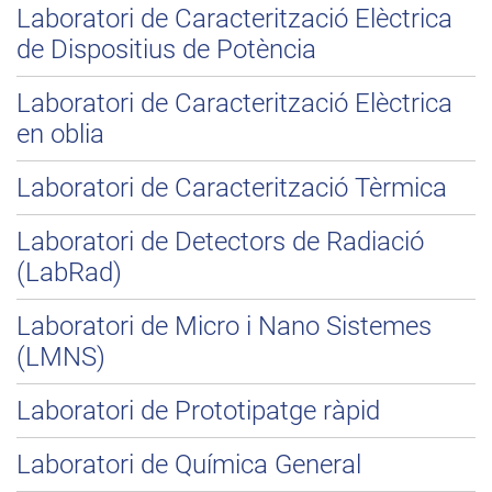
Laboratori de Caracterització Elèctrica
de Dispositius de Potència
Laboratori de Caracterització Elèctrica
en oblia
Laboratori de Caracterització Tèrmica
Laboratori de Detectors de Radiació
(LabRad)
Laboratori de Micro i Nano Sistemes
(LMNS)
Laboratori de Prototipatge ràpid
Laboratori de Química General