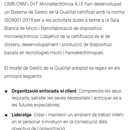
L'IMB-CNM i D+T Microelectrònica A.I.E han desenvolupat
un Sistema de Gestió de la Qualitat certificat amb la norma
ISO9001:2015 per a les activitats dutes a terme a la Sala
Blanca de Micro i Nanofabricació de dispositius
microelectrònics. L'objetivo de la certificació és el de
disseny, desenvolupament i producció de dispositius
basats en tecnologies micro i nanoelectròniques.
El model de Gestió de la Qualitat adoptat es regeix en els
principis següents:
Organització enfocada al client
. Comprendre els seus
requisits, satisfer les seves necessitats i anticipar-se a
les futures expectatives.
Lideratge
. Crear i mantenir un ambient de treball intern
on el personal s'involucri en la consecució dels
objectius de l'organització.