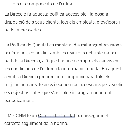
tots els components de l’entitat.
La Direcció fa aquesta política accessible i la posa a
disposició dels seus clients, tots els empleats, proveïdors i
parts interessades.
La Política de Qualitat es manté al dia mitjançant revisions
periòdiques, coincidint amb les revisions del sistema per
part de la Direcció, a fi que tingui en compte els canvis en
les condicions de l’entorn i la informació rebuda. En aquest
sentit, la Direcció proporciona i proporcionarà tots els
mitjans humans, tècnics i econòmics necessaris per assolir
els objectius i fites que s'estableixin programadament i
periòdicament.
L'IMB-CNM té un
Comitè de Qualitat
per assegurar el
correcte seguiment de la norma.