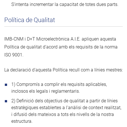
S'intenta incrementar la capacitat de totes dues parts.
Política de Qualitat
IMB-CNM i D+T Microelectrònica A.I.E. apliquen aquesta
Política de qualitat d'acord amb els requisits de la norma
ISO 9001.
La declaració d'aquesta Política recull com a línies mestres:
1) Compromís a complir els requisits aplicables,
inclosos els legals i reglamentaris.
2) Definició dels objectius de qualitat a partir de línies
estratègiques establertes a l'anàlisi de context realitzat,
i difusió dels mateixos a tots els nivells de la nostra
estructura.