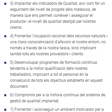
3) Implantar els indicadors de Qualitat, així com fer un
seguiment del nivell de progrés dels mateixos, de
manera que ens permeti conèixer i assegurar el
producte i el nivell de qualitat desitjat pel nostres
clients.
4) Fomentar l'ocupació racional dels recursos naturals i
una clara conscienciació d'afavorir el nostre entorn, no
només a través de la nostra tasca, sinó implicant
també tots els nostres proveïdors i clients.
5) Desenvolupar programes de formació contínua
tendents a la millor qualificació dels nostres
treballadors, implicant a tot el personal en la
consecució de tots els objectius establerts en aquest
document.
6) Compromís per a la millora contínua del sistema de
gestió de qualitat implantat.
7) Fomentar i aconseguir un ambient motivador per a