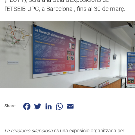
l'ETSEIB-UPC, a Barcelona , fins al 30 de març.
Facebook
Twitter
LinkedIn
WhatsApp
Email
Share
La revolució silenciosa
és una exposició organitzada per