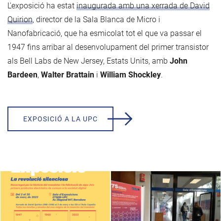
L'exposició ha estat
inaugurada amb una xerrada de David
Quirion
, director de la Sala Blanca de Micro i
Nanofabricació, que ha esmicolat tot el que va passar el
1947 fins arribar al desenvolupament del primer transistor
als Bell Labs de New Jersey, Estats Units, amb
John
Bardeen
,
Walter Brattain
i
William Shockley
.
EXPOSICIÓ A LA UPC