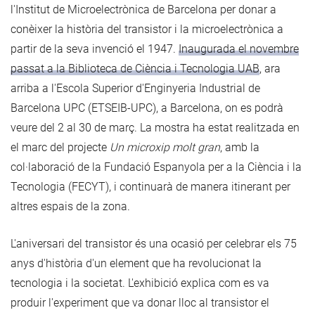
l'Institut de Microelectrònica de Barcelona per donar a
conèixer la història del transistor i la microelectrònica a
partir de la seva invenció el 1947.
Inaugurada el novembre
passat a la Biblioteca de Ciència i Tecnologia UAB
, ara
arriba a l'Escola Superior d'Enginyeria Industrial de
Barcelona UPC (ETSEIB-UPC), a Barcelona, on es podrà
veure del 2 al 30 de març. La mostra ha estat realitzada en
el marc del projecte
Un microxip molt gran
, amb la
col·laboració de la Fundació Espanyola per a la Ciència i la
Tecnologia (FECYT), i continuarà de manera itinerant per
altres espais de la zona.
L'aniversari del transistor és una ocasió per celebrar els 75
anys d'història d'un element que ha revolucionat la
tecnologia i la societat. L'exhibició explica com es va
produir l'experiment que va donar lloc al transistor el