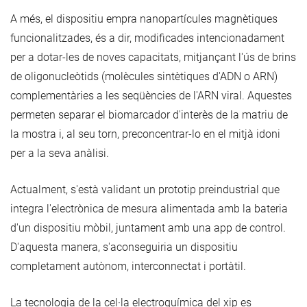
A més, el dispositiu empra nanopartícules magnètiques
funcionalitzades, és a dir, modificades intencionadament
per a dotar-les de noves capacitats, mitjançant l'ús de brins
de oligonucleòtids (molècules sintètiques d'ADN o ARN)
complementàries a les seqüències de l'ARN viral. Aquestes
permeten separar el biomarcador d'interès de la matriu de
la mostra i, al seu torn, preconcentrar-lo en el mitjà idoni
per a la seva anàlisi.
Actualment, s'està validant un prototip preindustrial que
integra l'electrònica de mesura alimentada amb la bateria
d'un dispositiu mòbil, juntament amb una app de control.
D'aquesta manera, s'aconseguiria un dispositiu
completament autònom, interconnectat i portàtil.
La tecnologia de la cel·la electroquímica del xip es