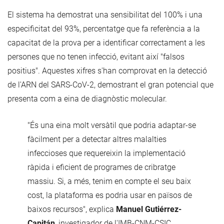
El sistema ha demostrat una sensibilitat del 100% i una
especificitat del 93%, percentatge que fa referència a la
capacitat de la prova per a identificar correctament a les
persones que no tenen infecció, evitant així "falsos
positius". Aquestes xifres s'han comprovat en la detecció
de l'ARN del SARS-CoV-2, demostrant el gran potencial que
presenta com a eina de diagnòstic molecular.
"És una eina molt versàtil que podria adaptar-se
fàcilment per a detectar altres malalties
infeccioses que requereixin la implementació
ràpida i eficient de programes de cribratge
massiu. Si, a més, tenim en compte el seu baix
cost, la plataforma es podria usar en països de
baixos recursos", explica
Manuel Gutiérrez-
Capitán
, investigador de l'IMB-CNM-CSIC.