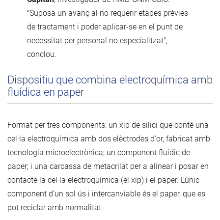
"Suposa un avanç al no requerir etapes prèvies
de tractament i poder aplicar-se en el punt de
necessitat per personal no especialitzat",
conclou.
Dispositiu que combina electroquímica amb
fluídica en paper
Format per tres components: un xip de silici que conté una
cel·la electroquímica amb dos elèctrodes d'or, fabricat amb
tecnologia microelectrònica; un component fluídic de
paper; i una carcassa de metacrilat per a alinear i posar en
contacte la cel·la electroquímica (el xip) i el paper. L'únic
component d'un sol ús i intercanviable és el paper, que es
pot reciclar amb normalitat.