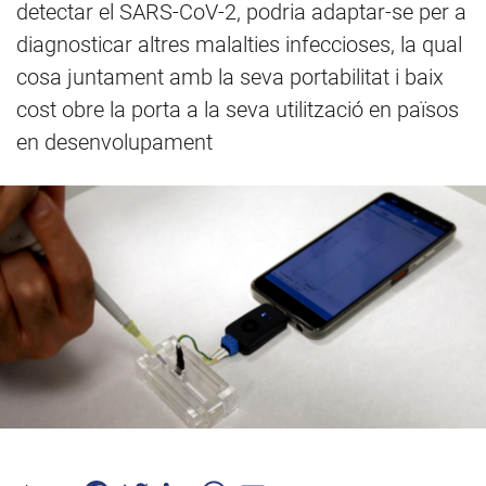
detectar el SARS-CoV-2, podria adaptar-se per a
diagnosticar altres malalties infeccioses, la qual
cosa juntament amb la seva portabilitat i baix
cost obre la porta a la seva utilització en països
en desenvolupament
Facebook
Twitter
LinkedIn
WhatsApp
Email