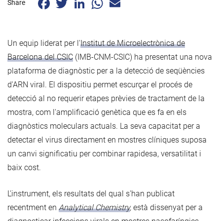
Share
Un equip liderat per l'
Institut de Microelectrònica de
Barcelona del CSIC
(IMB-CNM-CSIC) ha presentat una nova
plataforma de diagnòstic per a la detecció de seqüències
d'ARN viral. El dispositiu permet escurçar el procés de
detecció al no requerir etapes prèvies de tractament de la
mostra, com l'amplificació genètica que es fa en els
diagnòstics moleculars actuals. La seva capacitat per a
detectar el virus directament en mostres clíniques suposa
un canvi significatiu per combinar rapidesa, versatilitat i
baix cost.
L'instrument, els resultats del qual s'han publicat
recentment en
Analytical Chemistry
,
està dissenyat per a