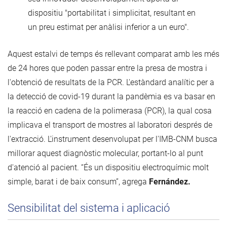
dispositiu "portabilitat i simplicitat, resultant en
un preu estimat per anàlisi inferior a un euro".
Aquest estalvi de temps és rellevant comparat amb les més
de 24 hores que poden passar entre la presa de mostra i
l'obtenció de resultats de la PCR. L'estàndard analític per a
la detecció de covid-19 durant la pandèmia es va basar en
la reacció en cadena de la polimerasa (PCR), la qual cosa
implicava el transport de mostres al laboratori després de
l'extracció. L'instrument desenvolupat per l'IMB-CNM busca
millorar aquest diagnòstic molecular, portant-lo al punt
d'atenció al pacient. “És un dispositiu electroquímic molt
simple, barat i de baix consum”, agrega
Fernández.
Sensibilitat del sistema i aplicació