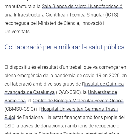
manufactura a la
Sala Blanca de Micro i Nanofabricació
,
una Infraestructura Científica i Tècnica Singular (ICTS)
reconeguda pel Ministeri de Ciència, Innovació i
Universitats.
Col·laboració per a millorar la salut pública
El dispositiu és el resultat d'un treball que va començar en
plena emergència de la pandèmia de covid-19 en 2020, en
col·laboració amb diversos grups de l'
Institut de Química
Avançada de Catalunya
(IQAC-CSIC), la
Universitat de
Barcelona
, el
Centro de Biología Molecular Severo Ochoa
(CBMSO-CSIC) i l'
Hospital Universitari Germans Trias i
Pujol
de Badalona. Ha estat finançat amb fons propis del
CSIC, a través de donacions, i amb fons de recuperació