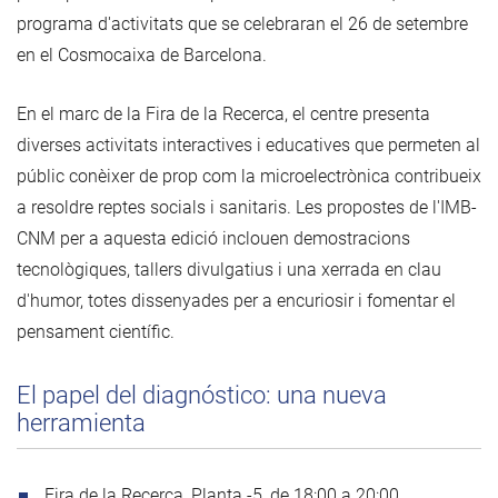
programa d'activitats que se celebraran el 26 de setembre
en el Cosmocaixa de Barcelona.
En el marc de la Fira de la Recerca, el centre presenta
diverses activitats interactives i educatives que permeten al
públic conèixer de prop com la microelectrònica contribueix
a resoldre reptes socials i sanitaris. Les propostes de l'IMB-
CNM per a aquesta edició inclouen demostracions
tecnològiques, tallers divulgatius i una xerrada en clau
d'humor, totes dissenyades per a encuriosir i fomentar el
pensament científic.
El papel del diagnóstico: una nueva
herramienta
Fira de la Recerca, Planta -5, de 18:00 a 20:00