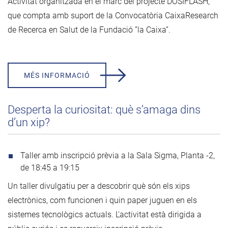
Activitat organitzada en el marc del projecte DOSIFLASH,
que compta amb suport de la Convocatòria CaixaResearch
de Recerca en Salut de la Fundació ”la Caixa”.
MÉS INFORMACIÓ
Desperta la curiositat: què s’amaga dins
d’un xip?
Taller amb inscripció prèvia a la Sala Sigma, Planta -2,
de 18:45 a 19:15
Un taller divulgatiu per a descobrir què són els xips
electrònics, com funcionen i quin paper juguen en els
sistemes tecnològics actuals. L'activitat està dirigida a