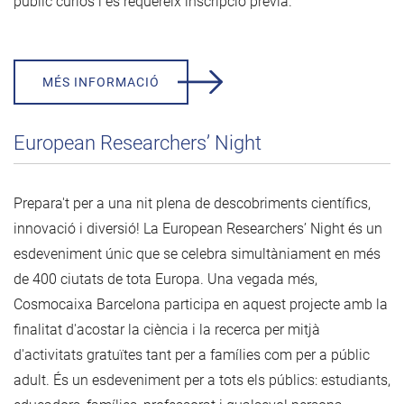
públic curiós i es requereix inscripció prèvia.
MÉS INFORMACIÓ
European Researchers’ Night
Prepara't per a una nit plena de descobriments científics,
innovació i diversió! La European Researchers’ Night és un
esdeveniment únic que se celebra simultàniament en més
de 400 ciutats de tota Europa. Una vegada més,
Cosmocaixa Barcelona participa en aquest projecte amb la
finalitat d'acostar la ciència i la recerca per mitjà
d'activitats gratuïtes tant per a famílies com per a públic
adult. És un esdeveniment per a tots els públics: estudiants,