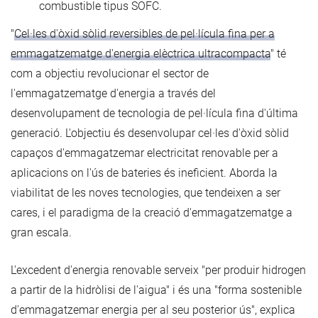
combustible tipus SOFC.
"
Cel·les d'òxid sòlid reversibles de pel·lícula fina per a
emmagatzematge d'energia elèctrica ultracompacta
" té
com a objectiu revolucionar el sector de
l'emmagatzematge d'energia a través del
desenvolupament de tecnologia de pel·lícula fina d'última
generació. L'objectiu és desenvolupar cel·les d'òxid sòlid
capaços d'emmagatzemar electricitat renovable per a
aplicacions on l'ús de bateries és ineficient. Aborda la
viabilitat de les noves tecnologies, que tendeixen a ser
cares, i el paradigma de la creació d'emmagatzematge a
gran escala.
L'excedent d'energia renovable serveix "per produir hidrogen
a partir de la hidròlisi de l'aigua" i és una "forma sostenible
d'emmagatzemar energia per al seu posterior ús", explica