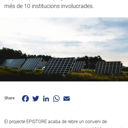
més de 10 institucions involucrades.
Facebook
Twitter
LinkedIn
WhatsApp
Email
Share
El projecte EPISTORE acaba de rebre un conveni de