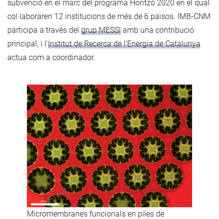
subvenció en el marc del programa Horitzó 2020 en el qual
col·laboraren 12 institucions de més de 6 països. IMB-CNM
participa a través del
grup MESSI
amb una contribució
principal, i l'
Institut de Recerca de l'Energia de Catalunya
actua com a coordinador.
Micromembranes funcionals en piles de