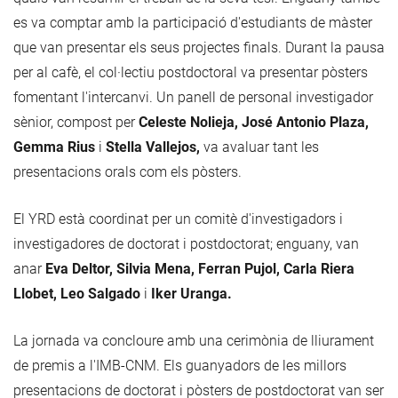
es va comptar amb la participació d'estudiants de màster
que van presentar els seus projectes finals. Durant la pausa
per al cafè, el col·lectiu postdoctoral va presentar pòsters
fomentant l'intercanvi. Un panell de personal investigador
sènior, compost per
Celeste Nolieja, José Antonio Plaza,
Gemma Rius
i
Stella Vallejos,
va avaluar tant les
presentacions orals com els pòsters.
El YRD està coordinat per un comitè d'investigadors i
investigadores de doctorat i postdoctorat; enguany, van
anar
Eva Deltor, Silvia Mena, Ferran Pujol, Carla Riera
Llobet, Leo Salgado
i
Iker Uranga.
La jornada va concloure amb una cerimònia de lliurament
de premis a l'IMB-CNM. Els guanyadors de les millors
presentacions de doctorat i pòsters de postdoctorat van ser