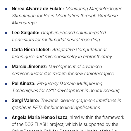
Nerea Alvarez de Eulate:
Monitoring Magnetoelectric
Stimulation for Brain Modulation through Graphene
Microarrays
Leo Salgado:
Graphene-based solution-gated
transistors for multimodal neural recording
Carla Riera Llobet:
Adaptative Computational
techniques and microdosimetry in protontherapy
Marcio Jiménez:
Development of advanced
semiconductor dosimeters for new radiotherapies
Pol Ainoza:
Frequency Domain Multiplexing
Techcniques for ASIC development in neural sensing
Sergi Valero:
Towards cleaner graphene interfaces in
graphene FETs for biomedical applications
Angela Maria Henao Isaza
, hired within the framework
of the DOSIFLASH project, which is supported by the