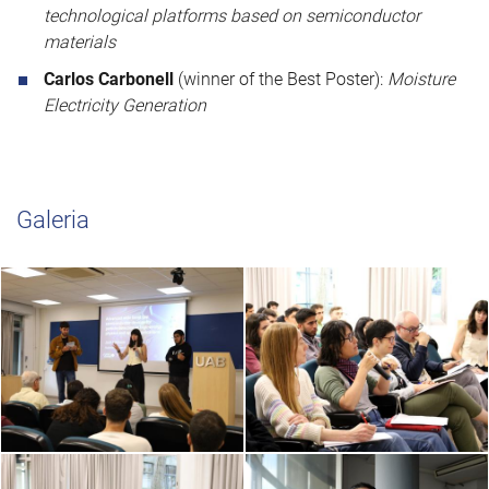
technological platforms based on semiconductor
materials
Carlos Carbonell
(winner of the Best Poster):
Moisture
Electricity Generation
Galeria