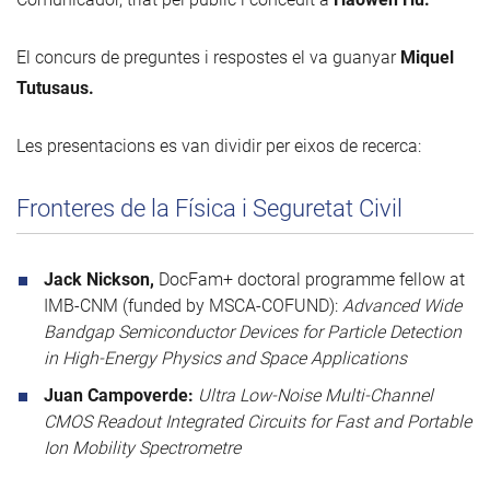
El concurs de preguntes i respostes el va guanyar
Miquel
Tutusaus.
Les presentacions es van dividir per eixos de recerca:
Fronteres de la Física i Seguretat Civil
Jack Nickson,
DocFam+ doctoral programme fellow at
IMB-CNM (funded by MSCA-COFUND):
Advanced Wide
Bandgap Semiconductor Devices for Particle Detection
in High-Energy Physics and Space Applications
Juan Campoverde:
Ultra Low-Noise Multi-Channel
CMOS Readout Integrated Circuits for Fast and Portable
Ion Mobility Spectrometre