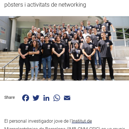
pòsters i activitats de networking
Facebook
Twitter
LinkedIn
WhatsApp
Email
Share
El personal investigador jove de l'
Institut de