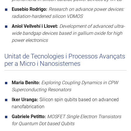
Eusebio Rodrigo:
Research on advance power devices:
radiation-hardened silicon VDMOS
Aniol Vellvehí i Llovet:
Development of advanced ultra-
wide bandgap devices based in gallium oxide for high
power electronics
Unitat de Tecnologies i Processos Avançats
per a Micro i Nanosistemes
Maria Benito:
Exploring Coupling Dynamics in CPW
Superconducting Resonators
Iker Uranga:
Silicon spin qubits based on advanced
nanofabrication
Gabriele Petitto:
MOSFET Single Electron Transistors
for Quantum Dot based Qubits