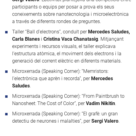
participants o equips per posar a prova els seus
coneixements sobre nanotecnologia i microelectrònica
a través de diferents rondes de preguntes.
Taller “Ball d’electrons”, conduït per
Mercedes Saludes,
Carla Blanes
i
Cristina Vaca Chanatasig
. Mitjançant
experiments i recursos visuals, el taller explicava
l’estructura atòmica, el moviment dels electrons i la
generació del corrent elèctric en diferents materials.
Microxerrada (Speaking Corner): “Memristors:
l’electrònica que aprèn i recorda”, per
Mercedes
Saludes
.
Microxerrada (Speaking Corner): “From Paintbrush to
Nanosheet: The Cost of Color”, per
Vadim Nikitin
.
Microxerrada (Speaking Corner): “El grafè: un gran
detectiu de neurones i malalties”, per
Sergi Valero
.