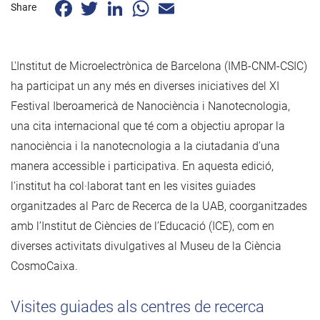
Facebook
Twitter
LinkedIn
WhatsApp
Email
Share
L'Institut de Microelectrònica de Barcelona (IMB-CNM-CSIC)
ha participat un any més en diverses iniciatives del XI
Festival Iberoamericà de Nanociència i Nanotecnologia,
una cita internacional que té com a objectiu apropar la
nanociència i la nanotecnologia a la ciutadania d’una
manera accessible i participativa. En aquesta edició,
l’institut ha col·laborat tant en les visites guiades
organitzades al Parc de Recerca de la UAB, coorganitzades
amb l’Institut de Ciències de l’Educació (ICE), com en
diverses activitats divulgatives al Museu de la Ciència
CosmoCaixa.
Visites guiades als centres de recerca