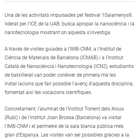
Una de les activitats impulsades pel festival 10alamenys9,
liderat per l’ICE de la UAB, busca apropar la nanociència i la
nanotecnologia mostrant on aquesta s'investiga.
A través de visites guiades a l'IMB-CNM, a l'Institut de
Ciència de Materials de Barcelona (ICMAB) i a l’Institut
Català de Nanociència i Nanotecnologia (ICN2), estudiantis
de batxillerat van poder conèixer de primera mà les
instal·lacions que fan possible l'avenç d'aquesta disciplina,
fomentat així les vocacions científiques.
Concretament, l’alumnat de l’Institut Torrent dels Alous
(Rubí) i de l’Institut Joan Brossa (Barcelona) va visitar
l’IMB-CNM i el perímetre de la sala blanca pública més
gran d’Espanya. Les visites van ser possibles gràcies a la