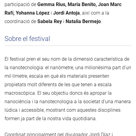
participació de
Gemma Rius, Maria Benito, Joan Marc
Rafí, Yohanna López
i
Jordi Antoja
, així com a la
coordinació de
Sabela Rey
i
Natalia Bermejo
.
Sobre el festival
El festival pren el seu nom de la dimensió característica de
la nanotecnologia: el nanòmetre, una milionèsima part d’un
mil·límetre, escala en què els materials presenten
propietats molt diferents de les que tenen a escala
macroscòpica. El seu objectiu doncs és apropar la
nanociència i la nanotecnologia a la societat d’una manera
lúdica i accessible, mostrant com aquestes disciplines
formen ja part de la nostra vida quotidiana.
Coordinat principalment pel divulgador Jordi Díaz i