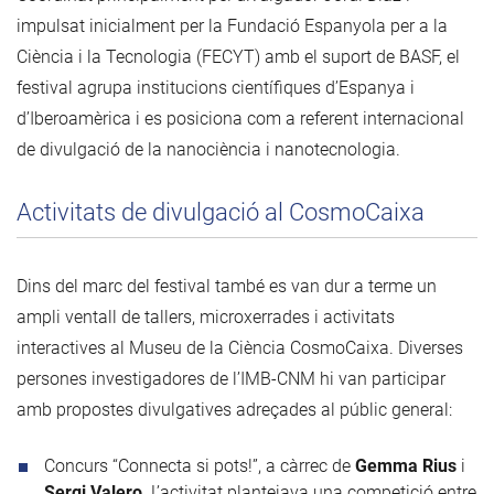
impulsat inicialment per la Fundació Espanyola per a la
Ciència i la Tecnologia (FECYT) amb el suport de BASF, el
festival agrupa institucions científiques d’Espanya i
d’Iberoamèrica i es posiciona com a referent internacional
de divulgació de la nanociència i nanotecnologia.
Activitats de divulgació al CosmoCaixa
Dins del marc del festival també es van dur a terme un
ampli ventall de tallers, microxerrades i activitats
interactives al Museu de la Ciència CosmoCaixa. Diverses
persones investigadores de l’IMB-CNM hi van participar
amb propostes divulgatives adreçades al públic general:
Concurs “Connecta si pots!”, a càrrec de
Gemma Rius
i
Sergi Valero
. L’activitat plantejava una competició entre