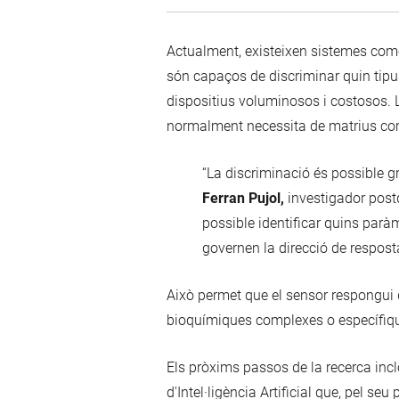
Actualment, existeixen sistemes come
són capaços de discriminar quin tipu
dispositius voluminosos i costosos. 
normalment necessita de matrius com
“La discriminació és possible gr
Ferran Pujol,
investigador postd
possible identificar quins parà
governen la direcció de respos
Això permet que el sensor respongui 
bioquímiques complexes o específiq
Els pròxims passos de la recerca incl
d'Intel·ligència Artificial que, pel s