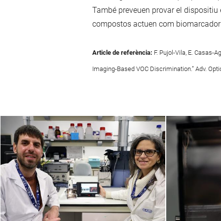
També preveuen provar el dispositiu 
compostos actuen com biomarcadors d
Article de referència:
F. Pujol-Vila, E. Casas-
Imaging-Based VOC Discrimination.” Adv. Optic