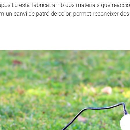
dispositiu està fabricat amb dos materials que reac
m un canvi de patró de color, permet reconèixer des 