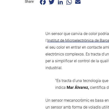
Share
Un sensor que canvia de color podria
l'
Institut de Microelectrònica de Barc
el seu color en entrar en contacte am
electrònics complexos. Es tracta d'
per a simplificar el control de la qua
industrial.
"Es tracta d'una tecnologia que
indica
Mar Álvarez,
científica 
Un sensor mecanocròmic es basa en es
un sensor amb forma de voladís utilit