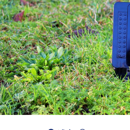
Facebook
Twitter
LinkedIn
WhatsApp
Email