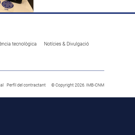
ència tecnològica
Notícies & Divulgació
gal
Perfil del contractant
© Copyright 2026. IMB-CNM