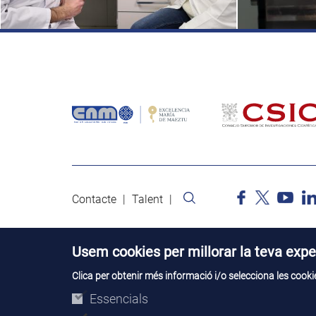
Contacte
Talent
Usem cookies per millorar la teva expe
Clica per obtenir més informació i/o selecciona les cookie
Essencials