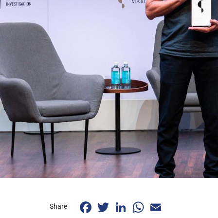
Facebook
Twitter
LinkedIn
WhatsApp
Email
Share