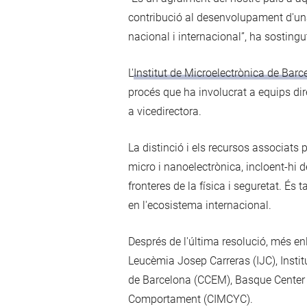
contribució al desenvolupament d'una 
nacional i internacional”, ha sostingu
L'
Institut de Microelectrònica de Bar
procés que ha involucrat a equips dire
a vicedirectora.
La distinció i els recursos associats 
micro i nanoelectrònica, incloent-hi 
fronteres de la física i seguretat. És
en l'ecosistema internacional.
Després de l'última resolució, més en
Leucèmia Josep Carreras (IJC), Instit
de Barcelona (CCEM), Basque Center f
Comportament (CIMCYC).