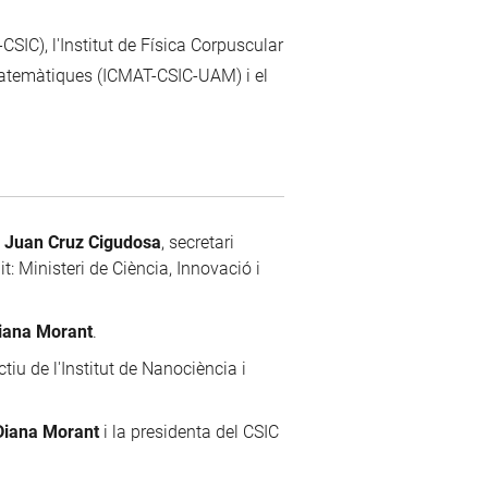
SIC), l'Institut de Física Corpuscular
 Matemàtiques (ICMAT-CSIC-UAM) i el
i
Juan Cruz Cigudosa
, secretari
t: Ministeri de Ciència, Innovació i
iana Morant
.
ctiu de l'Institut de Nanociència i
Diana Morant
i la presidenta del CSIC