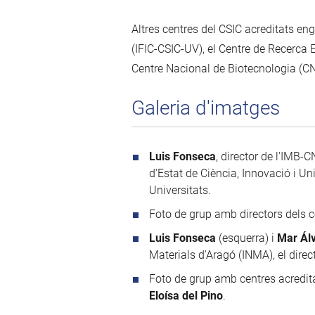
Altres centres del CSIC acreditats en
(IFIC-CSIC-UV), el Centre de Recerca
Centre Nacional de Biotecnologia (C
Galeria d'imatges
Luis Fonseca
, director de l'IMB-
d'Estat de Ciència, Innovació i Uni
Universitats.
Foto de grup amb directors dels c
Luis Fonseca
(esquerra) i
Mar Ál
Materials d'Aragó (INMA), el direc
Foto de grup amb centres acredita
Eloísa del Pino
.