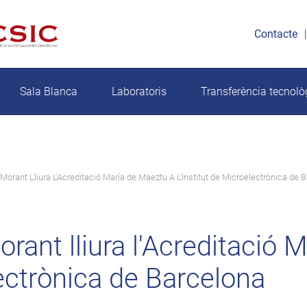
Contacte
Sala Blanca
Laboratoris
Transferència tecnolò
Morant Lliura L'Acreditació María de Maeztu A L'Institut de Microelectrònica de 
rant lliura l'Acreditació 
lectrònica de Barcelona