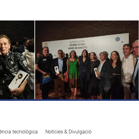
ència tecnològica
Notícies & Divulgació