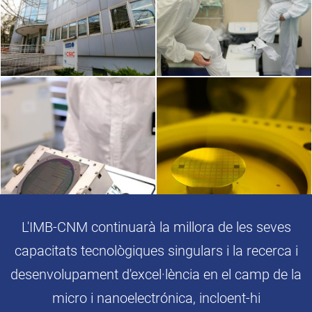
L'IMB-CNM continuarà la millora de les seves
capacitats tecnològiques singulars i la recerca i
desenvolupament d'excel·lència en el camp de la
micro i nanoelectrónica, incloent-hi