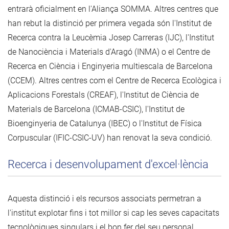
entrarà oficialment en l'Aliança SOMMA. Altres centres que
han rebut la distinció per primera vegada són l'Institut de
Recerca contra la Leucèmia Josep Carreras (IJC), l'Institut
de Nanociència i Materials d'Aragó (INMA) o el Centre de
Recerca en Ciència i Enginyeria multiescala de Barcelona
(CCEM). Altres centres com el Centre de Recerca Ecològica i
Aplicacions Forestals (CREAF), l'Institut de Ciència de
Materials de Barcelona (ICMAB-CSIC), l'Institut de
Bioenginyeria de Catalunya (IBEC) o l'Institut de Física
Corpuscular (IFIC-CSIC-UV) han renovat la seva condició.
Recerca i desenvolupament d'excel·lència
Aquesta distinció i els recursos associats permetran a
l'institut explotar fins i tot millor si cap les seves capacitats
tecnològiques singulars i el bon fer del seu personal