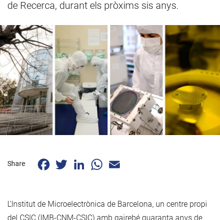
de Recerca, durant els pròxims sis anys.
Facebook
Twitter
LinkedIn
WhatsApp
Email
Share
L'Institut de Microelectrònica de Barcelona, un centre propi
del CSIC (IMB-CNM-CSIC) amb gairebé quaranta anys de