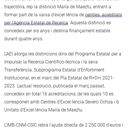
trajectòria, rep la distinció María de Maeztu, entrant a
formar part de la xarxa d'excel·lència de
centres acreditats
per l'Agència Estatal de Recerca
. Aquesta distinció es
concedeix per sis anys i destina finançament estable
durant quatre anys.
L'AEI atorga les distincions dins del Programa Estatal per a
Impulsar la Recerca Cientifico-tècnica i la seva
Transferència, Subprograma Estatal d'Enfortiment
Institucional, en el marc del Pla Estatal de R+D+i 2021-
2023. L'actual resolució, publicada el març passat,
concedeix en total 16 acreditacions, de les quals 10 es
corresponen amb Centres d'Excel·lència Severo Ochoa i 6
Unitats d'Excel·lència María de Maeztu.
L'IMB-CNM-CSIC rebrà l'ajuda directa de 2.250.000 d'euros i