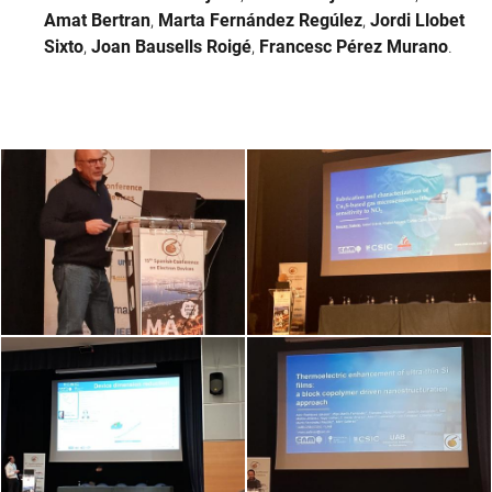
Amat Bertran
,
Marta Fernández Regúlez
,
Jordi Llobet
Sixto
,
Joan Bausells Roigé
,
Francesc Pérez Murano
.