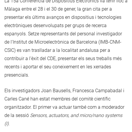
La 15a Conferència de Dispositius Electrònics va tenir lloc a
Màlaga entre el 28 i el 30 de gener, la gran cita per a
presentar els últims avanços en dispositius i tecnologies
electròniques desenvolupats per grups de recerca
espanyols. Setze representants del personal investigador
de l'Institut de Microelectrònica de Barcelona (IMB-CNM-
CSIC) es van traslladar a la localitat andalusa per a
contribuir a l'èxit del CDE, presentar els seus treballs més
recents i aportar el seu coneixement en les xerrades
presencials.
Els investigadors Joan Bausells, Francesca Campabadal i
Carles Cané han estat membres del comitè científic
organitzador. El primer va actuar també com a moderador
de la sessió
Sensors, actuators, and micro/nano systems
(I)
.