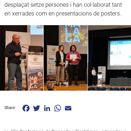
desplaçat setze persones i han col·laborat tant
en xerrades com en presentacions de posters.
Facebook
Twitter
LinkedIn
WhatsApp
Email
Share