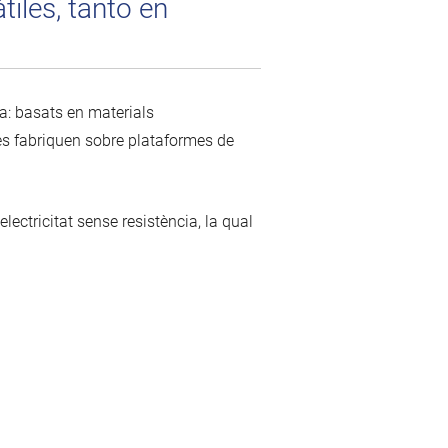
iles, tanto en
ca: basats en materials
 es fabriquen sobre plataformes de
ectricitat sense resistència, la qual