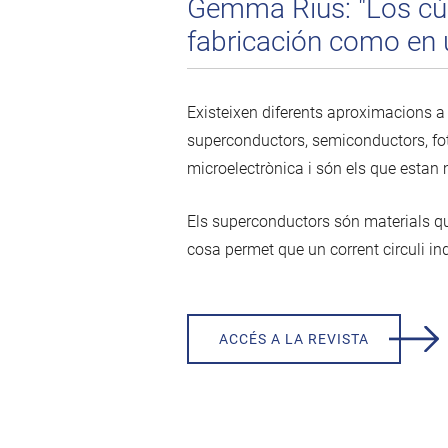
Gemma Rius: "Los cúb
fabricación como en 
Existeixen diferents aproximacions a 
superconductors, semiconductors, fotò
microelectrònica i són els que estan 
Els superconductors són materials que
cosa permet que un corrent circuli in
ACCÉS A LA REVISTA