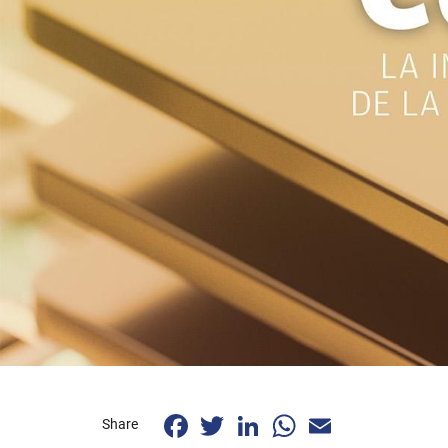
Facebook
Twitter
LinkedIn
WhatsApp
Email
Share