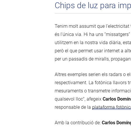
Chips de luz para imp
Tenim molt assumit que l'electricitat
és l'única via. Hi ha uns “missatgers”
utilitzem en la nostra vida diària, es
però el que permet usar internet a alt
per un passadís de miralls, propagant 
Altres exemples serien els radars o el
respectivament. La fotònica llavors tra
mesuraments o transmetre informació.
qualsevol lloc", afegeix
Carlos Domí
responsable de la
plataforma fotònic
Amb la contribució de:
Carlos Domín