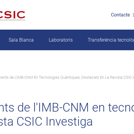
Contacte
Sala Blanca
Laboratoris
Transferència tecnolò
ents de L'IMB-CNM En Tecnologies Quàntiques, Destacats En La Revista CSIC I
ts de l'IMB-CNM en tecno
sta CSIC Investiga