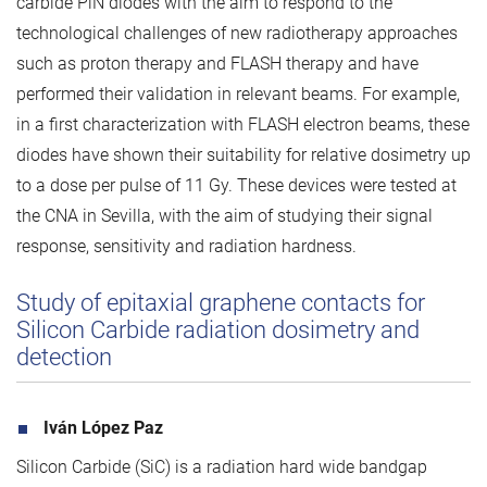
carbide PiN diodes with the aim to respond to the
technological challenges of new radiotherapy approaches
such as proton therapy and FLASH therapy and have
performed their validation in relevant beams. For example,
in a first characterization with FLASH electron beams, these
diodes have shown their suitability for relative dosimetry up
to a dose per pulse of 11 Gy. These devices were tested at
the CNA in Sevilla, with the aim of studying their signal
response, sensitivity and radiation hardness.
Study of epitaxial graphene contacts for
Silicon Carbide radiation dosimetry and
detection
Iván López Paz
Silicon Carbide (SiC) is a radiation hard wide bandgap