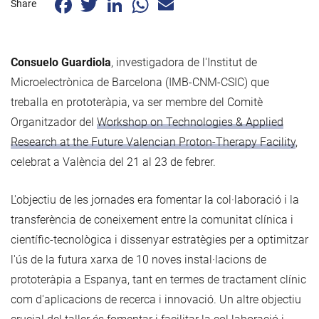
Share
Consuelo Guardiola
, investigadora de l'Institut de
Microelectrònica de Barcelona (IMB-CNM-CSIC) que
treballa en prototeràpia, va ser membre del Comitè
Organitzador del
Workshop on Technologies & Applied
Research at the Future Valencian Proton-Therapy Facility
,
celebrat a València del 21 al 23 de febrer.
L'objectiu de les jornades era fomentar la col·laboració i la
transferència de coneixement entre la comunitat clínica i
científic-tecnològica i dissenyar estratègies per a optimitzar
l'ús de la futura xarxa de 10 noves instal·lacions de
prototeràpia a Espanya, tant en termes de tractament clínic
com d'aplicacions de recerca i innovació. Un altre objectiu