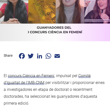
Facebook
Twitter
LinkedIn
WhatsApp
Email
Share
El
concurs Ciència en Femení
, impulsat pel
Comitè
d’Igualtat de l'IMB-CNM
per visibilitzar i proporcionar eines
a investigadores en etapa de doctorat o recentment
doctorades, ha seleccionat les guanyadores d’aquesta
primera edició.