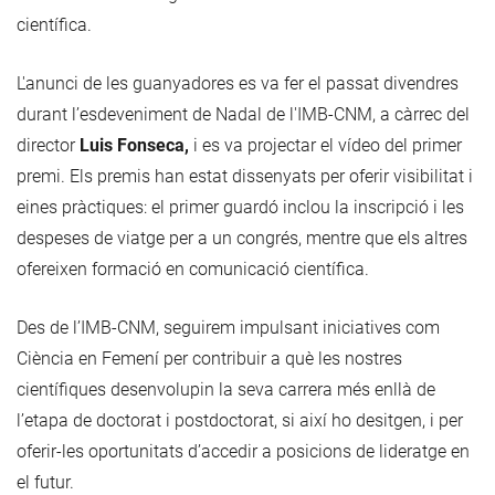
científica.
L'anunci de les guanyadores es va fer el passat divendres
durant l’esdeveniment de Nadal de l'IMB-CNM, a càrrec del
director
Luis Fonseca,
i es va projectar el vídeo del primer
premi. Els premis han estat dissenyats per oferir visibilitat i
eines pràctiques: el primer guardó inclou la inscripció i les
despeses de viatge per a un congrés, mentre que els altres
ofereixen formació en comunicació científica.
Des de l’IMB-CNM, seguirem impulsant iniciatives com
Ciència en Femení per contribuir a què les nostres
científiques desenvolupin la seva carrera més enllà de
l’etapa de doctorat i postdoctorat, si així ho desitgen, i per
oferir-les oportunitats d’accedir a posicions de lideratge en
el futur.