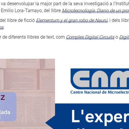
 va desenvolupar la major part de la seva investigació a l’Instit
 Emilio Lora-Tamayo, del llibre
Microtecnología: Diario de un pr
del llibre de ficció
Elementum y el gran robo de Naurú
, i dels ll
os
.
r de diferents llibres de text, com
Complex Digital Circuits
o
Digi