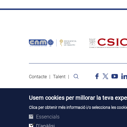
Contacte
Talent
Usem cookies per millorar la teva expe
Clica per obtenir més informació i/o selecciona les cookie
Essencials
D'anàlisi