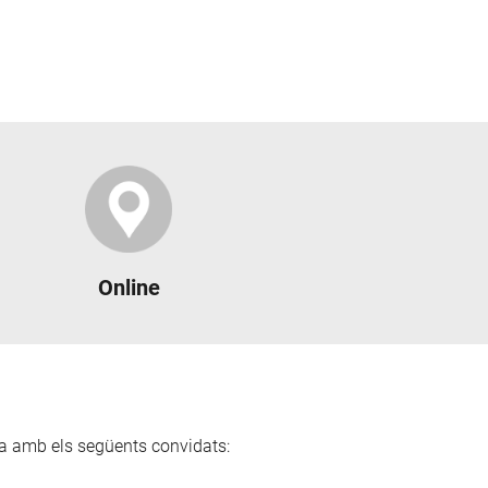
Online
ta amb els següents convidats: