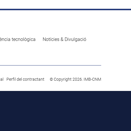
ència tecnològica
Notícies & Divulgació
gal
Perfil del contractant
© Copyright 2026. IMB-CNM