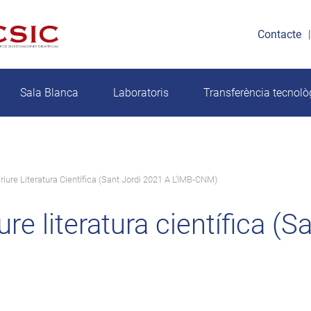
Contacte
Sala Blanca
Laboratoris
Transferència tecnolò
riure Literatura Científica (Sant Jordi 2021 A L’IMB-CNM)
ure literatura científica (