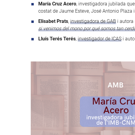
María Cruz Acero
, investigadora jubilada que
costat de Jaume Esteve, José Antonio Plaza i
Elisabet Prats
,
investigadora de GAB
i autora 
si venimos del mono por qué somos tan cerd
Lluís Terés Terés
,
investigador de ICAS
i auto