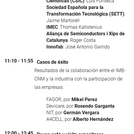
Científicas (CSIC)
: Luis Fonseca
Sociedad Española para la
Transformación Tecnológica (SETT)
:
Jaime Martorell
IMEC
: Thomas Kallstenius
Aliança de Semiconductors i Xips de
Catalunya
: Roger Costa
Innofab
: José Antonio Garrido
11:10 - 11:55
Casos de éxito
Resultados de la colaboración entre el IMB-
CNM y la industria con la participación de
las empresas:
FAGOR, por
Mikel Perez
Devicare, por
Rosendo Garganta
NIT, por
Germán Vergara
A4CELL, por
Alberto Hernández
12:00 - 12:45