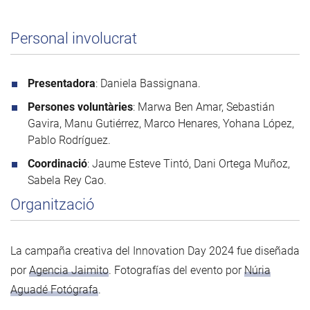
Personal involucrat
Presentadora
: Daniela Bassignana.
Persones voluntàries
: Marwa Ben Amar, Sebastián
Gavira, Manu Gutiérrez, Marco Henares, Yohana López,
Pablo Rodríguez.
Coordinació
: Jaume Esteve Tintó, Dani Ortega Muñoz,
Sabela Rey Cao.
Organització
La campaña creativa del Innovation Day 2024 fue diseñada
por
Agencia Jaimito
. Fotografías del evento por
Núria
Aguadé Fotógrafa
.