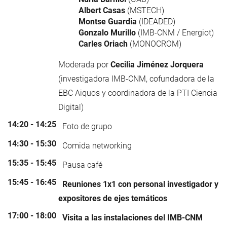
Albert Casas
(MSTECH)
Montse Guardia
(IDEADED)
Gonzalo Murillo
(IMB-CNM / Energiot)
Carles Oriach
(MONOCROM)
Moderada por
Cecilia Jiménez Jorquera
(investigadora IMB-CNM, cofundadora de la
EBC Aiquos y coordinadora de la PTI Ciencia
Digital)
14:20 - 14:25
Foto de grupo
14:30 - 15:30
Comida networking
15:35 - 15:45
Pausa café
15:45 - 16:45
Reuniones 1x1 con personal investigador y
expositores de ejes temáticos
17:00 - 18:00
Visita a las instalaciones del IMB-CNM