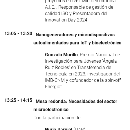
proyectos en D+T Microelectrónica
A.I.E. , Responsable de gestión de
calidad ISO y Presentadora del
Innovation Day 2024
13:05 - 13:20
Nanogeneradores y microdispositivos
autoalimentados para IoT y bioelectrónica
Gonzalo Murillo
, Premio Nacional de
Investigación para Jóvenes 'Ángela
Ruiz Robles' en Transferencia de
Tecnología en 2023, investigador del
IMB-CNM y cofundador de la spin-off
Energiot
13:25 - 14:15
Mesa redonda: Necesidades del sector
microelectrónico
Con la participación de:
Núria Barniol
(UAB)